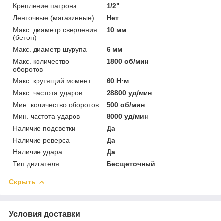
Крепление патрона
1/2"
Ленточные (магазинные)
Нет
Макс. диаметр сверления
10 мм
(бетон)
Макс. диаметр шурупа
6 мм
Макс. количество
1800 об/мин
оборотов
Макс. крутящий момент
60 Н·м
Макс. частота ударов
28800 уд/мин
Мин. количество оборотов
500 об/мин
Мин. частота ударов
8000 уд/мин
Наличие подсветки
Да
Наличие реверса
Да
Наличие удара
Да
Тип двигателя
Бесщеточный
Скрыть
Условия доставки