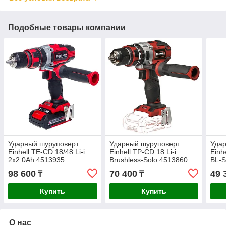
Подобные товары компании
Ударный шуруповерт
Ударный шуруповерт
Уда
Einhell TE-CD 18/48 Li-i
Einhell TP-CD 18 Li-i
Einh
2x2.0Ah 4513935
Brushless-Solo 4513860
BL-S
98 600
70 400
49 
₸
₸
Купить
Купить
О нас