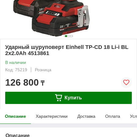
Ударный шуруповерт Einhell TP-CD 18 Li-i BL
2x2.0Ah 4513861
В наличии
Код: 75219
Розница
126 800
₸
Купить
Описание
Характеристики
Доставка
Оплата
Усл
Описание