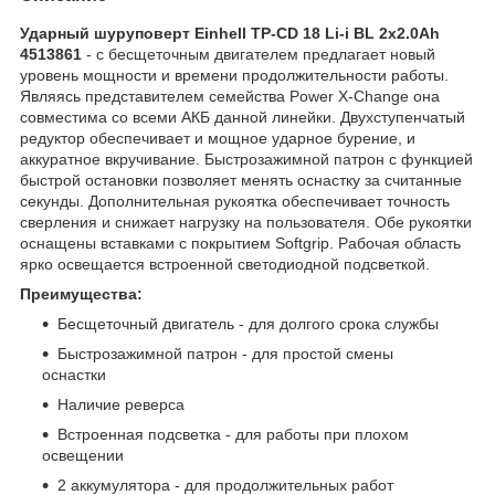
Ударный шуруповерт Einhell TP-CD 18 Li-i BL 2x2.0Ah
4513861
- с бесщеточным двигателем предлагает новый
уровень мощности и времени продолжительности работы.
Являясь представителем семейства Power X-Change она
совместима со всеми АКБ данной линейки. Двухступенчатый
редуктор обеспечивает и мощное ударное бурение, и
аккуратное вкручивание. Быстрозажимной патрон с функцией
быстрой остановки позволяет менять оснастку за считанные
секунды. Дополнительная рукоятка обеспечивает точность
сверления и снижает нагрузку на пользователя. Обе рукоятки
оснащены вставками с покрытием Softgrip. Рабочая область
ярко освещается встроенной светодиодной подсветкой.
Преимущества:
Бесщеточный двигатель - для долгого срока службы
Быстрозажимной патрон - для простой смены
оснастки
Наличие реверса
Встроенная подсветка - для работы при плохом
освещении
2 аккумулятора - для продолжительных работ