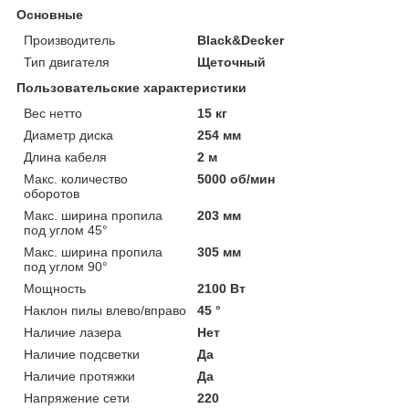
Основные
Производитель
Black&Decker
Тип двигателя
Щеточный
Пользовательские характеристики
Вес нетто
15 кг
Диаметр диска
254 мм
Длина кабеля
2 м
Макс. количество
5000 об/мин
оборотов
Макс. ширина пропила
203 мм
под углом 45°
Макс. ширина пропила
305 мм
под углом 90°
Мощность
2100 Вт
Наклон пилы влево/вправо
45 °
Наличие лазера
Нет
Наличие подсветки
Да
Наличие протяжки
Да
Напряжение сети
220