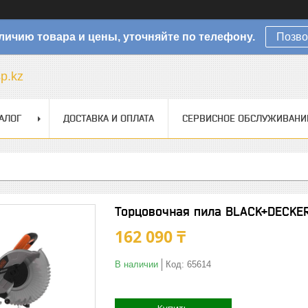
личию товара и цены, уточняйте по телефону.
Позво
sp.kz
АЛОГ
ДОСТАВКА И ОПЛАТА
СЕРВИСНОЕ ОБСЛУЖИВАНИ
Торцовочная пила BLACK+DECKE
162 090 ₸
В наличии
Код:
65614