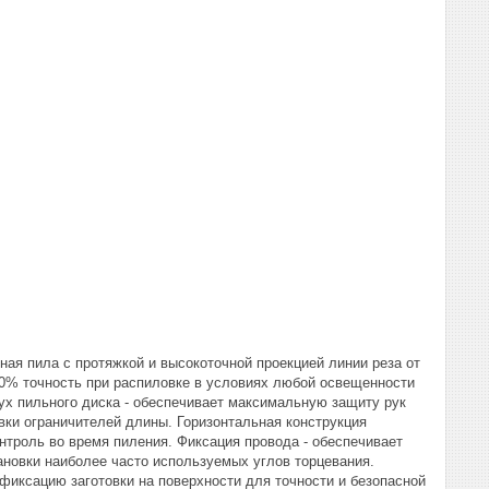
ная пила с протяжкой и высокоточной проекцией линии реза от
100% точность при распиловке в условиях любой освещенности
ух пильного диска - обеспечивает максимальную защиту рук
овки ограничителей длины. Горизонтальная конструкция
онтроль во время пиления. Фиксация провода - обеспечивает
тановки наиболее часто используемых углов торцевания.
иксацию заготовки на поверхности для точности и безопасной