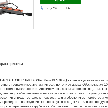
Купить
+7 (778) 021-01-46
арактеристики
BLACK+DECKER 1600Вт 216х30мм BES700-QS
- инновационная торцовоч
точного позиционирования линии реза по тени от диска: Обеспечивает 
ополнительной калибровке. Автоматически закрывающийся защитный кож
адний упор - обеспечивает точность резов и имеет отверстия для устан
 рукоятки снижает усталость пользователя и обеспечивает удобство и к
у провода от повреждений. Установка угла реза до 47° - 9 пазов предус
поры и передвижная струбцина - обеспечивают лучшую устойчивость и ф