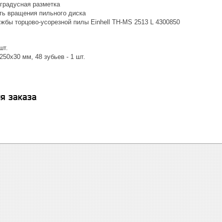
 градусная разметка
ть вращения пильного диска
жбы торцово-усорезной пилы Einhell TH-MS 2513 L 4300850
шт.
250х30 мм, 48 зубьев - 1 шт.
я заказа