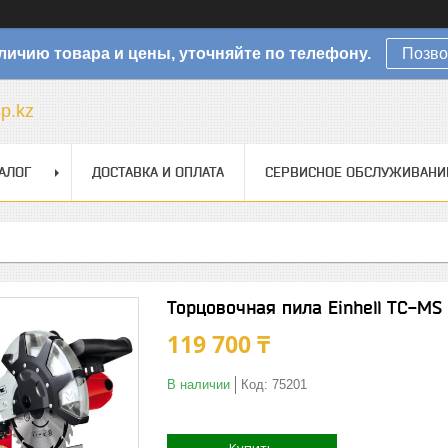
личию товара и цены, уточняйте по телефону.
Позво
sp.kz
АЛОГ
ДОСТАВКА И ОПЛАТА
СЕРВИСНОЕ ОБСЛУЖИВАНИ
Торцовочная пила Einhell TC-MS
119 700 ₸
В наличии
Код:
75201