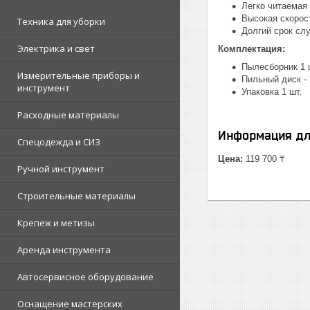
Легко читаемая
Высокая скорос
Техника для уборки
Долгий срок слу
Электрика и свет
Комплектация:
Пылесборник 1 
Измерительные приборы и
Пильный диск - 
инструмент
Упаковка 1 шт.
Расходные материалы
Информация дл
Спецодежда и СИЗ
Цена:
119 700 ₸
Ручной инструмент
Строительные материалы
Крепеж и метизы
Аренда инструмента
Автосервисное оборудование
Оснащение мастерских