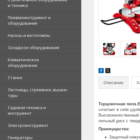
и техника
Пневмоинструмент и
оборудование
Насосы и мотопомпы
Складское оборудование
Климатическое
оборудование
Станки
Описание
Х
Лестницы, стремянки, вышки-
туры
Торцовочная пила Ei
Садовая техника и
сочетает в себе удоб
инструмент
Высококачественный 
пильный диск с твер
Электроинструмент
Преимущества:
Генераторы
Защитный кожух