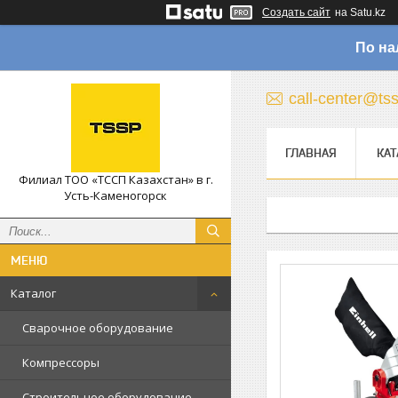
Создать сайт
на Satu.kz
По на
call-center@ts
ГЛАВНАЯ
КАТ
Филиал ТОО «ТССП Казахстан» в г.
Усть-Каменогорск
Каталог
Сварочное оборудование
Компрессоры
Строительное оборудование