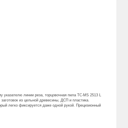
му указателю линии реза, торцовочная пила TC-MS 2513 L
 заготовок из цельной древесины, ДСП и пластика.
рый легко фиксируется даже одной рукой. Прецизионный