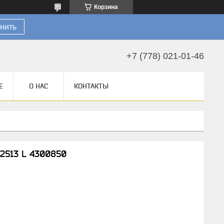
Корзина
нить
+7 (778) 021-01-46
Е
О НАС
КОНТАКТЫ
 2513 L 4300850