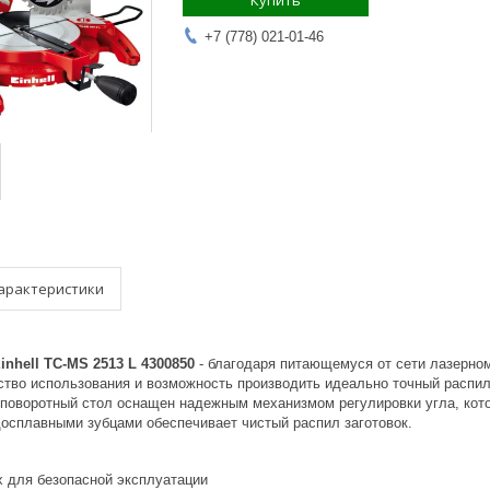
Купить
+7 (778) 021-01-46
арактеристики
nhell TC-MS 2513 L 4300850
- благодаря питающемуся от сети лазерно
ство использования и возможность производить идеально точный распил
поворотный стол оснащен надежным механизмом регулировки угла, кото
досплавными зубцами обеспечивает чистый распил заготовок.
 для безопасной эксплуатации