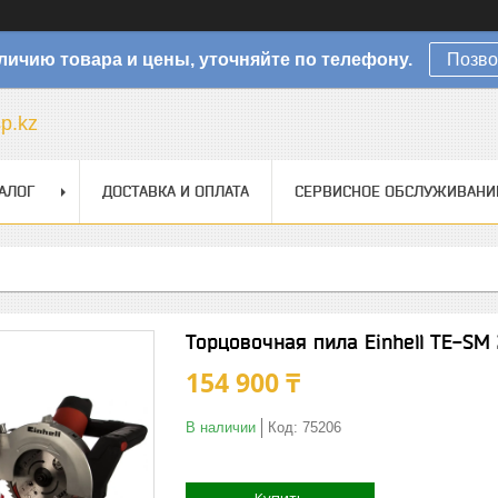
личию товара и цены, уточняйте по телефону.
Позво
sp.kz
АЛОГ
ДОСТАВКА И ОПЛАТА
СЕРВИСНОЕ ОБСЛУЖИВАНИ
Торцовочная пила Einhell TE-SM
154 900 ₸
В наличии
Код:
75206