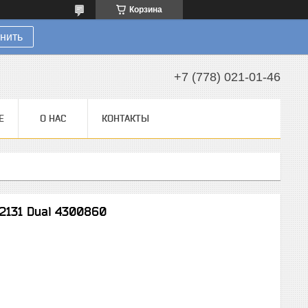
Корзина
нить
+7 (778) 021-01-46
Е
О НАС
КОНТАКТЫ
 2131 Dual 4300860