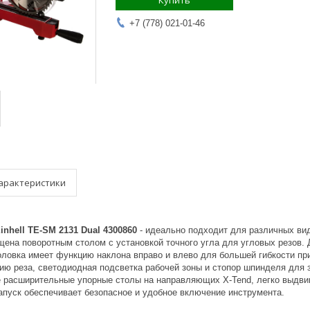
Купить
+7 (778) 021-01-46
арактеристики
nhell TE-SM 2131 Dual 4300860
- идеально подходит для различных ви
ащена поворотным столом с установкой точного угла для угловых резов
оловка имеет функцию наклона вправо и влево для большей гибкости пр
ю реза, светодиодная подсветка рабочей зоны и стопор шпинделя для 
е расширительные упорные столы на направляющих X-Tend, легко выдв
апуск обеспечивает безопасное и удобное включение инструмента.