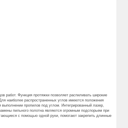
дов работ. Функция протяжки позволяет распиливать широкие
. Для наиболее распространенных углов имеются положения
и выполнении пропилов под углом. Интегрированный лазер,
замены пильного полотна являются огромным подспорьем при
игающиеся с помощью одной руки, помогают закрепить длинные