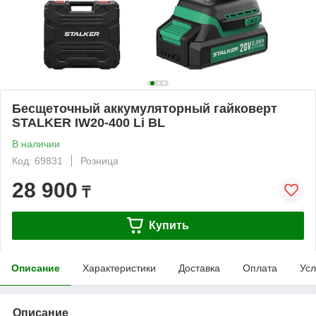
Бесщеточный аккумуляторный гайковерт
STALKER IW20-400 Li BL
В наличии
Код: 69831
Розница
28 900
₸
Купить
Описание
Характеристики
Доставка
Оплата
Усл
Описание