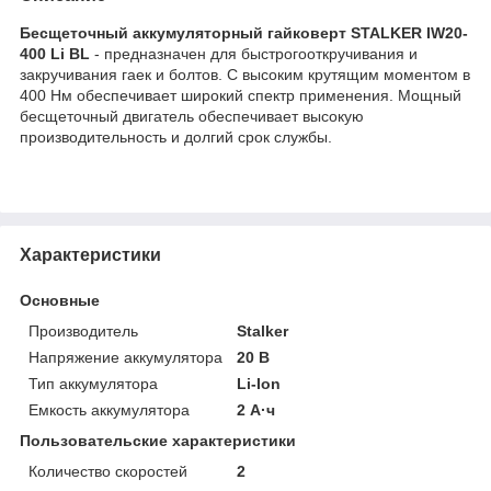
Бесщеточный аккумуляторный гайковерт STALKER IW20-
400 Li BL
- предназначен для быстрогооткручивания и
закручивания гаек и болтов. С высоким крутящим моментом в
400 Нм обеспечивает широкий спектр применения. Мощный
бесщеточный двигатель обеспечивает высокую
производительность и долгий срок службы.
Характеристики
Основные
Производитель
Stalker
Напряжение аккумулятора
20 В
Тип аккумулятора
Li-Ion
Емкость аккумулятора
2 А·ч
Пользовательские характеристики
Количество скоростей
2