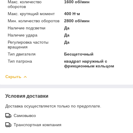
Макс. количество
1600 об/мин
оборотов
Макс. крутящий момент
400 Н·м
Мин. количество оборотов
2800 об/мин
Наличие подсветки
Да
Наличие удара
Да
Регулировка частоты
Да
вращения
Тип двигателя
Бесщеточный
Тип патрона
квадрат наружный с
фрикционным кольцом
Скрыть
Условия доставки
Доставка осуществляется только по предоплате.
Самовывоз
Транспортная компания