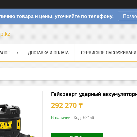
личию товара и цены, уточняйте по телефону.
Позво
sp.kz
АЛОГ
ДОСТАВКА И ОПЛАТА
СЕРВИСНОЕ ОБСЛУЖИВАНИ
Гайковерт ударный аккумулято
292 270 ₸
В наличии
Код:
62456