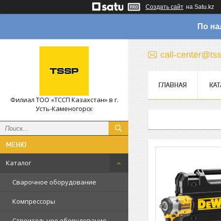
Создать сайт
на Satu.kz
По на
call-center@ts
ГЛАВНАЯ
КАТ
Филиал ТОО «ТССП Казахстан» в г.
Усть-Каменогорск
Каталог
Сварочное оборудование
Компрессоры
Строительное оборудование