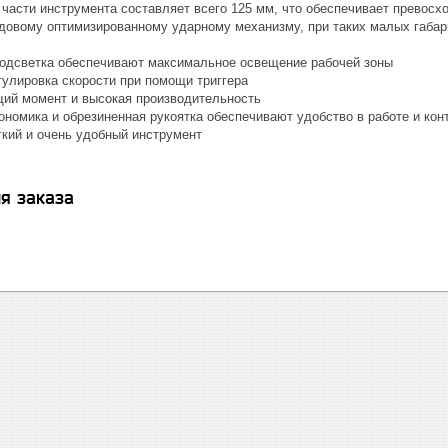
 части инструмента составляет всего 125 мм, что обеспечивает превос
довому оптимизированному ударному механизму, при таких малых габа
одсветка обеспечивают максимальное освещение рабочей зоны
гулировка скорости при помощи триггера
ий момент и высокая производительность
ономика и обрезиненная рукоятка обеспечивают удобство в работе и ко
гкий и очень удобный инструмент
я заказа