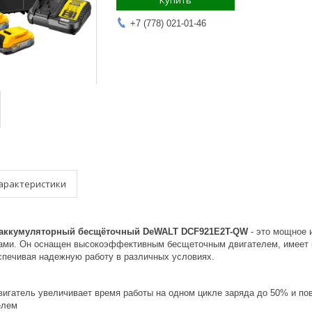
Купить
+7 (778) 021-01-46
арактеристики
 аккумуляторный бесщёточный DeWALT DCF921E2T-QW
- это мощное 
ми. Он оснащен высокоэффективным бесщеточным двигателем, имеет к
спечивая надежную работу в различных условиях.
игатель увеличивает время работы на одном цикле заряда до 50% и п
елем