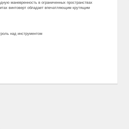
ходную маневренность в ограниченных пространствах
ритах винтоверт обладает впечатляющим крутящим
нтроль над инструментом