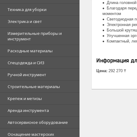
Длина головной
Благодаря пере
Техника для уборки
моментом
Светодиодная п
Электрика и свет
Электронная ре
Большой крутящ
Измерительные приборы и
Улучшенная эрг
инструмент
Компактный, ле
Расходные материалы
Информация дл
Спецодежда и СИЗ
Цена:
292 270 ₸
Ручной инструмент
Строительные материалы
Крепеж и метизы
Аренда инструмента
Автосервисное оборудование
Оснащение мастерских