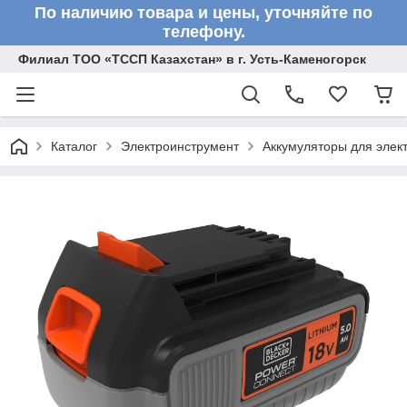
По наличию товара и цены, уточняйте по
телефону.
Филиал ТОО «ТССП Казахстан» в г. Усть-Каменогорск
Каталог
Электроинструмент
Аккумуляторы для элек