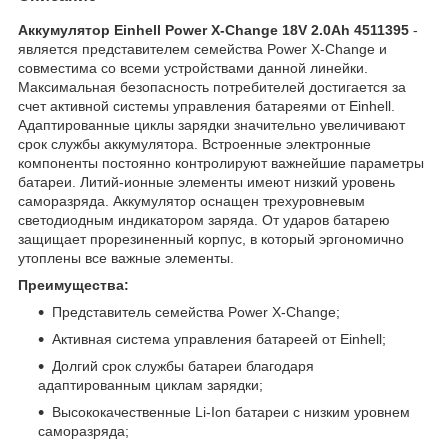
Аккумулятор Einhell Power X-Change 18V 2.0Ah 4511395
-
является представителем семейства Power X-Change и
совместима со всеми устройствами данной линейки.
Максимальная безопасность потребителей достигается за
счет активной системы управления батареями от Einhell.
Адаптированные циклы зарядки значительно увеличивают
срок службы аккумулятора. Встроенные электронные
компоненты постоянно контролируют важнейшие параметры
батареи. Литий-ионные элементы имеют низкий уровень
саморазряда. Аккумулятор оснащен трехуровневым
светодиодным индикатором заряда. От ударов батарею
защищает прорезиненный корпус, в который эргономично
утоплены все важные элементы.
Преимущества:
Представитель семейства Power X-Change;
Активная система управления батареей от Einhell;
Долгий срок службы батареи благодаря
адаптированным циклам зарядки;
Высококачественные Li-Ion батареи с низким уровнем
саморазряда;