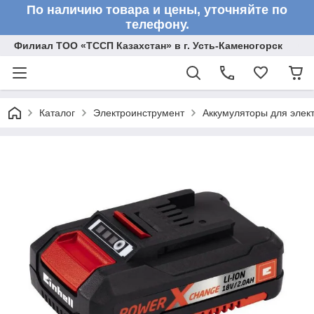
По наличию товара и цены, уточняйте по
телефону.
Филиал ТОО «ТССП Казахстан» в г. Усть-Каменогорск
Каталог
Электроинструмент
Аккумуляторы для элек