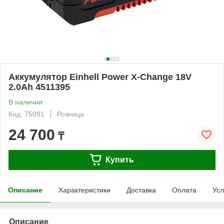
Аккумулятор Einhell Power X-Change 18V
2.0Ah 4511395
В наличии
Код: 75091
Розница
24 700
₸
Купить
Описание
Характеристики
Доставка
Оплата
Усл
Описание