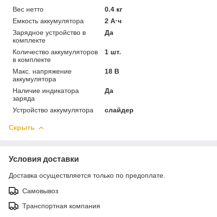
Вес нетто
0.4 кг
Емкость аккумулятора
2 А·ч
Зарядное устройство в
Да
комплекте
Количество аккумуляторов
1 шт.
в комплекте
Макс. напряжение
18 В
аккумулятора
Наличие индикатора
Да
заряда
Устройство аккумулятора
слайдер
Скрыть
Условия доставки
Доставка осуществляется только по предоплате.
Самовывоз
Транспортная компания