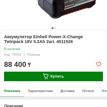
Аккумулятор Einhell Power-X-Change
Twinpack 18V 5.2Ah 2шт. 4511526
В наличии
Код: 75092
Розница
88 400
₸
Купить
Описание
Характеристики
Доставка
Оплата
Усл
Описание