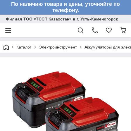
По наличию товара и цены, уточняйте по
телефону.
Филиал ТОО «ТССП Казахстан» в г. Усть-Каменогорск
Каталог
Электроинструмент
Аккумуляторы для элек