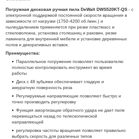
Погружная дисковая ручная пила DeWalt DWS520KT-QS
- с
электронной поддержкой постоянной скорости вращения в
зависимости от нагрузки (1750-4200 об./мин.) и
пылеудалением применяется при резке пластмасс и
стекловолокна, установка столешниц и раковин, резке
ламината для внутренней мебели и установке деревянных
полов и декоративных вставок.
Преимущества:
Параллельное погружение позволяет пользователю
полностью контролировать инструмент во время
работы
Диск с 48 зубьями обеспечивает гладкую и
аккуратную поверхность реза
Регулируемые направляющие позволяют быстро и
точно производить регулировку
Функция амортизации обратного удара не дает пиле
перемещаться назад по телескопической
направляющей
регулировка частоты вращения позволяет правильно
выбрать скорость для различных типов