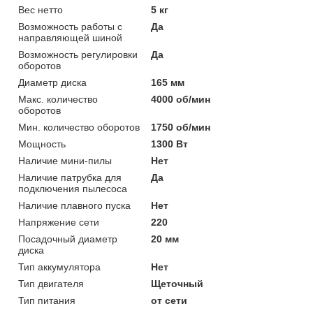
Вес нетто
5 кг
Возможность работы с
Да
направляющей шиной
Возможность регулировки
Да
оборотов
Диаметр диска
165 мм
Макс. количество
4000 об/мин
оборотов
Мин. количество оборотов
1750 об/мин
Мощность
1300 Вт
Наличие мини-пилы
Нет
Наличие патрубка для
Да
подключения пылесоса
Наличие плавного пуска
Нет
Напряжение сети
220
Посадочный диаметр
20 мм
диска
Тип аккумулятора
Нет
Тип двигателя
Щеточный
Тип питания
от сети