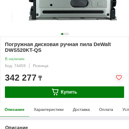
Погружная дисковая ручная пила DeWalt
DWS520KT-QS
В наличии
Код: 74459
Розница
342 277
₸
Купить
Описание
Характеристики
Доставка
Оплата
Усл
Описание