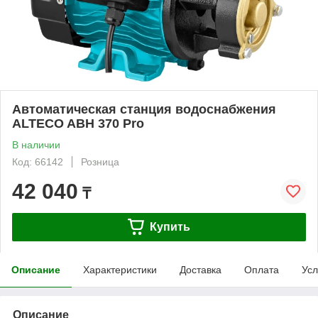
Автоматическая станция водоснабжения
ALTECO AВН 370 Pro
В наличии
Код: 66142
Розница
42 040
₸
Купить
Описание
Характеристики
Доставка
Оплата
Усл
Описание