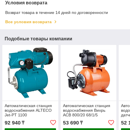
Условия возврата
Возврат товара в течение 14 дней по договоренности
Все условия возврата
Подобные товары компании
Автоматическая станция
Автоматическая станция
Авто
водоснабжения ALTECO
водоснабжения Вихрь
водо
Jet-PT 1100
АСВ 800/20 68/1/5
датч
LKS
92 940
53 690
52 
₸
₸