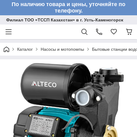
По наличию товара и цены, уточняйте по
телефону.
Филиал ТОО «ТССП Казахстан» в г. Усть-Каменогорск
Каталог
Насосы и мотопомпы
Бытовые станции вод