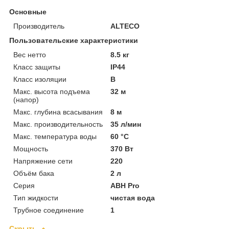
Основные
Производитель
ALTECO
Пользовательские характеристики
Вес нетто
8.5 кг
Класс защиты
IP44
Класс изоляции
B
Макс. высота подъема
32 м
(напор)
Макс. глубина всасывания
8 м
Макс. производительность
35 л/мин
Макс. температура воды
60 °C
Мощность
370 Вт
Напряжение сети
220
Объём бака
2 л
Серия
ABH Pro
Тип жидкости
чистая вода
Трубное соединение
1
Скрыть