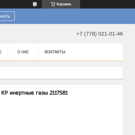
Корзина
нить
+7 (778) 021-01-46
Е
О НАС
КОНТАКТЫ
 КР инертные газы 2117581