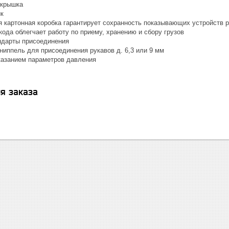
 крышка
к
 картонная коробка гарантирует сохранность показывающих устройств р
ода облегчает работу по приему, хранению и сбору грузов
ндарты присоединения
ниппель для присоединения рукавов д. 6,3 или 9 мм
казанием параметров давления
я заказа