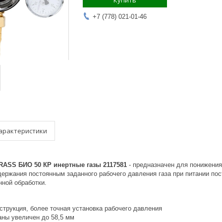
Купить
+7 (778) 021-01-46
арактеристики
RASS БИО 50 КР инертные газы 2117581
- предназначен для понижения
ержания постоянным заданного рабочего давления газа при питании посто
нной обработки.
струкция, более точная установка рабочего давления
ны увеличен до 58,5 мм