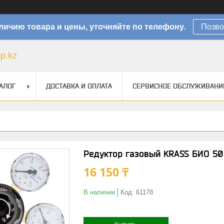
личию товара и цены, уточняйте по телефону.
Позво
sp.kz
АЛОГ
ДОСТАВКА И ОПЛАТА
СЕРВИСНОЕ ОБСЛУЖИВАНИ
Редуктор газовый KRASS БИО 50
16 150 ₸
В наличии
Код:
61178