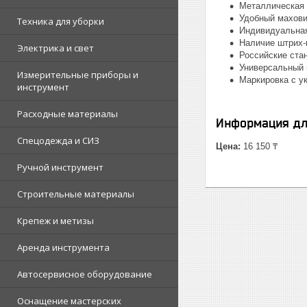
Металлическая
Удобный махови
Техника для уборки
Индивидуальная
Наличие штрих-к
Электрика и свет
Российские ста
Универсальный 
Измерительные приборы и
Маркировка с у
инструмент
Расходные материалы
Информация дл
Спецодежда и СИЗ
Цена:
16 150 ₸
Ручной инструмент
Строительные материалы
Крепеж и метизы
Аренда инструмента
Автосервисное оборудование
Оснащение мастерских