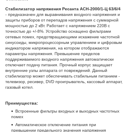
Стабилизатор напряжения Ресанта АСН-2000/1-Ц 63/6/4
- предназначен для выравнивания входного напряжения и
защиты приборов от перепадов напряжения с суммарной
мощностью до 2 кВт. Работает с напряжением 220В с
точностью до +/-8%. Устройство оснащено фильтрами
сетевых помех, предотвращающими искажение частотной
синусоиды, микропроцессорным управлением и цифровым
индикатором напряжения, на котором отображаются
параметры напряжения. Превышение пределов
поддерживаемого входного напряжения автоматически
отключает подачу питания. Прочный корпус защищает
внутренние узлы аппарата от повреждений. Данный
стабилизатор может обеспечивать стабильным питанием -
телевизор, ресивер, DVD проигрыватель, кассовый аппарат,
газовый котел.
Преимущества:
Встроенные фильтры входных и выходных частотных
помех
Автоматическое отключение питания при
превышении предельного значения напряжения