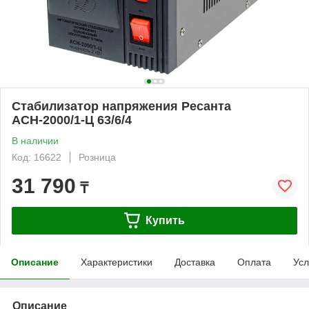
Стабилизатор напряжения Ресанта
АСН-2000/1-Ц 63/6/4
В наличии
Код: 16622
Розница
31 790
₸
Купить
Описание
Характеристики
Доставка
Оплата
Усл
Описание