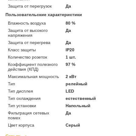
Защита от перегрузок
Да
Пользовательские характеристики
Влажность воздуха
80 %
Защита от высокого
Да
напряжения
Защита от перегрева
Да
Класс защиты
IP20
Количество розеток
1 шт.
Коэффициент полезного
97 %
действия (КПД)
Максимальная мощность
2 кВт
Тип
релейный
Тип дисплея
LED
Тип охлаждения
естественный
Тип установки
Напольный
Фильтрация сетевых
Да
помех
Цвет корпуса
Серый
Скрыть