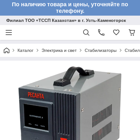
По наличию товара и цены, уточняйте по
телефону.
Филиал ТОО «ТССП Казахстан» в г. Усть-Каменогорск
Каталог
Электрика и свет
Стабилизаторы
Стабил