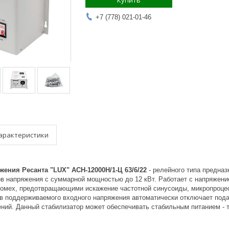
Купить
+7 (778) 021-01-46
арактеристики
ения Ресанта "LUX" АСН-12000Н/1-Ц 63/6/22
- релейного типа предна
ов напряжения с суммарной мощностью до 12 кВт. Работает с напряжени
омех, предотвращающими искажение частотной синусоиды, микропроце
 поддерживаемого входного напряжения автоматически отключает пода
ений. Данный стабилизатор может обеспечивать стабильным питанием - т