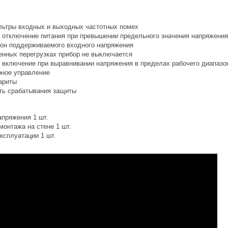
ьтры входных и выходных частотных помех
 отключение питания при превышении предельного значения напряжения
он поддерживаемого входного напряжения
енных перегрузках прибор не выключается
 включение при выравнивании напряжения в пределах рабочего диапазо
ное управление
ариты
ть срабатывания защиты
апряжения 1 шт.
монтажа на стене 1 шт.
ксплуатации 1 шт.