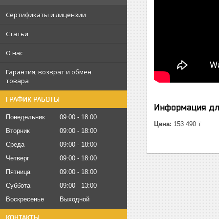
Сертификаты и лицензии
Статьи
О нас
Гарантия, возврат и обмен
товара
ГРАФИК РАБОТЫ
Информация дл
Понедельник
09:00
18:00
Цена:
153 490 ₸
Вторник
09:00
18:00
Среда
09:00
18:00
Четверг
09:00
18:00
Пятница
09:00
18:00
Суббота
09:00
13:00
Воскресенье
Выходной
КОНТАКТЫ