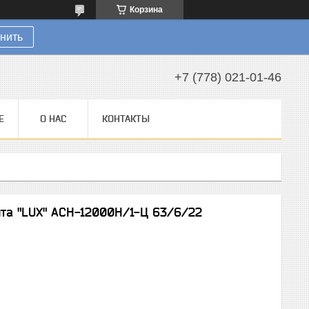
Корзина
нить
+7 (778) 021-01-46
Е
О НАС
КОНТАКТЫ
та "LUX" АСН-12000Н/1-Ц 63/6/22