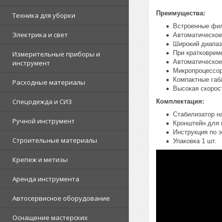
Преимущества:
Техника для уборки
Встроенные фил
Электрика и свет
Автоматическое
Широкий диапаз
При кратковрем
Измерительные приборы и
Автоматическое
инструмент
Микропроцессор
Компактные габ
Расходные материалы
Высокая скорос
Спецодежда и СИЗ
Комплектация:
Стабилизатор н
Ручной инструмент
Кронштейн для 
Инструкция по э
Строительные материалы
Упаковка 1 шт.
Крепеж и метизы
Аренда инструмента
Автосервисное оборудование
Оснащение мастерских