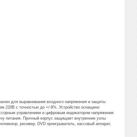
значен для выравнивания входного напряжения и защиты
ем 220В с точностью до +/-8%. Устройство оснащено
ссорным управлением и цифровым индикатором напряжения.
чу питания. Прочный корпус защищает внутренние узлы
елевизор, ресивер, DVD проигрыватель, кассовый аппарат,