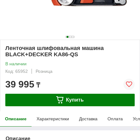
Ленточная шлифовальная машина
BLACK+DECKER KA86-QS
В наличии
Код: 65952
Розница
39 995
₸
Купить
Описание
Характеристики
Доставка
Оплата
Усл
Описание