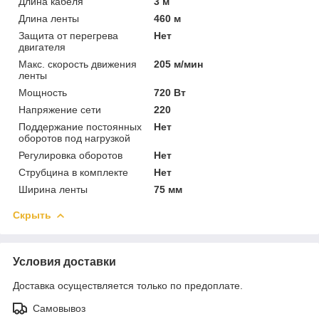
Длина кабеля
3 м
Длина ленты
460 м
Защита от перегрева
Нет
двигателя
Макс. скорость движения
205 м/мин
ленты
Мощность
720 Вт
Напряжение сети
220
Поддержание постоянных
Нет
оборотов под нагрузкой
Регулировка оборотов
Нет
Струбцина в комплекте
Нет
Ширина ленты
75 мм
Скрыть
Условия доставки
Доставка осуществляется только по предоплате.
Самовывоз