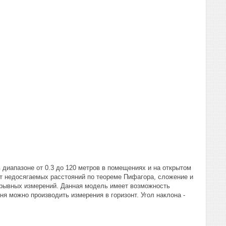
 диапазоне от 0.3 до 120 метров в помещениях и на открытом
т недосягаемых расстояний по теореме Пифагора, сложение и
ерывных измерений. Данная модель имеет возможность
я можно производить измерения в горизонт. Угол наклона -