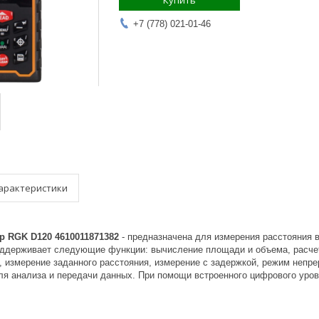
Купить
+7 (778) 021-01-46
арактеристики
р RGK D120 4610011871382
- предназначена для измерения расстояния в
оддерживает следующие функции: вычисление площади и объема, расче
, измерение заданного расстояния, измерение с задержкой, режим непр
я анализа и передачи данных. При помощи встроенного цифрового уровн