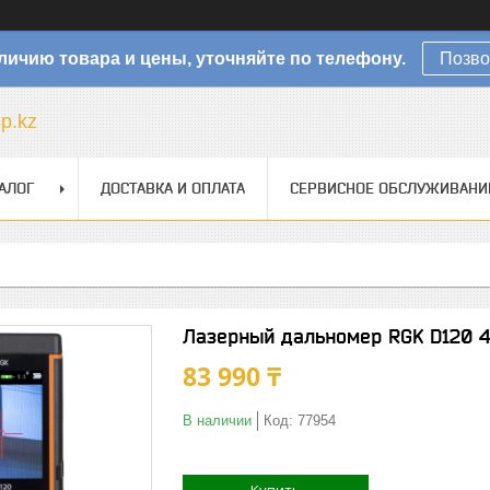
личию товара и цены, уточняйте по телефону.
Позво
sp.kz
АЛОГ
ДОСТАВКА И ОПЛАТА
СЕРВИСНОЕ ОБСЛУЖИВАНИ
Лазерный дальномер RGK D120 4
83 990 ₸
В наличии
Код:
77954