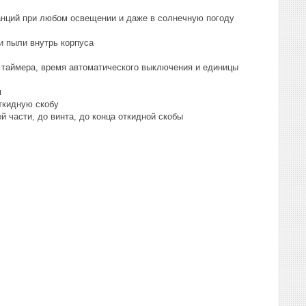
анций при любом освещении и даже в солнечную погоду
и пыли внутрь корпуса
 таймера, время автоматического выключения и единицы
м
откидную скобу
й части, до винта, до конца откидной скобы