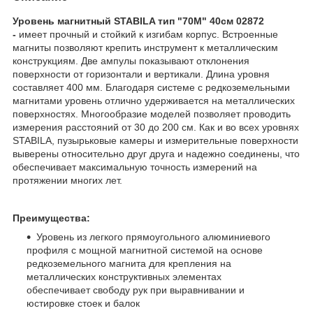
Уровень магнитный STABILA тип "70М" 40см 02872
-
имеет прочный и стойкий к изгибам корпус. Встроенные
магниты позволяют крепить инструмент к металлическим
конструкциям. Две ампулы показывают отклонения
поверхности от горизонтали и вертикали. Длина уровня
составляет 400 мм. Благодаря системе с редкоземельными
магнитами уровень отлично удерживается на металлических
поверхностях. Многообразие моделей позволяет проводить
измерения расстояний от 30 до 200 см. Как и во всех уровнях
STABILA, пузырьковые камеры и измерительные поверхности
выверены относительно друг друга и надежно соединены, что
обеспечивает максимальную точность измерений на
протяжении многих лет.
Преимущества:
Уровень из легкого прямоугольного алюминиевого
профиля с мощной магнитной системой на основе
редкоземельного магнита для крепления на
металлических конструктивных элементах
обеспечивает свободу рук при выравнивании и
юстировке стоек и балок