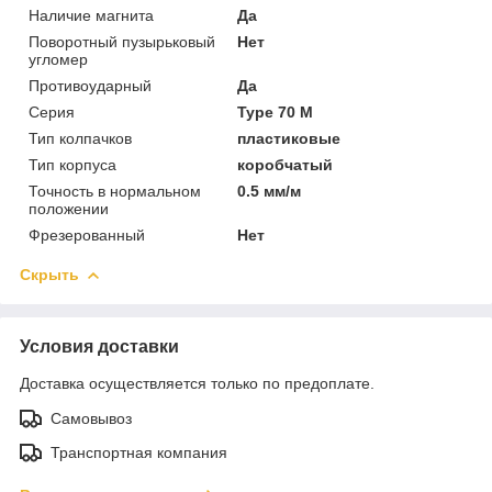
Наличие магнита
Да
Поворотный пузырьковый
Нет
угломер
Противоударный
Да
Серия
Type 70 M
Тип колпачков
пластиковые
Тип корпуса
коробчатый
Точность в нормальном
0.5 мм/м
положении
Фрезерованный
Нет
Скрыть
Условия доставки
Доставка осуществляется только по предоплате.
Самовывоз
Транспортная компания