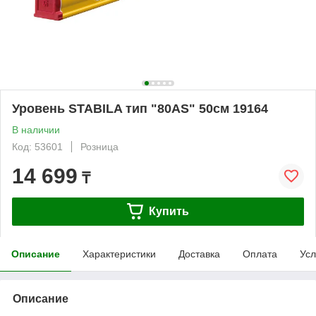
Уровень STABILA тип "80AS" 50см 19164
В наличии
Код: 53601
Розница
14 699
₸
Купить
Описание
Характеристики
Доставка
Оплата
Усл
Описание