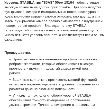
Уровень STABILA тип "80AS" 50см 19164
- обеспечивает
высокую точность на долгий срок службы. При производстве
пузырьковая камера и измерительные поверхности уровня
идеально-точно выравниваются относительно друг друга, а
затем пузырьковая камера прочно склеивается с внутренней
поверхностью профиля. Благодаря этому STABILA
гарантирует абсолютную точность измерений даже спустя
много лет. Этот уровень полностью соответствует всем вашим
ожиданиям.
Преимущества:
Прямоугольный алюминиевый профиль, усиленный
ребрами жесткости, которые обеспечивают высокую
прочность изделия и надежный захват рукой при
работе
Защитные колпачки с противоскользящей функцией
позволяют надежно удерживать уровень при нанесении
разметки даже на скользкой поверхности
Уникальная технология сборки уровней STABILA
обеспечивает точность измерений на протяжении
долгого времени. Точность измерения в нормальном