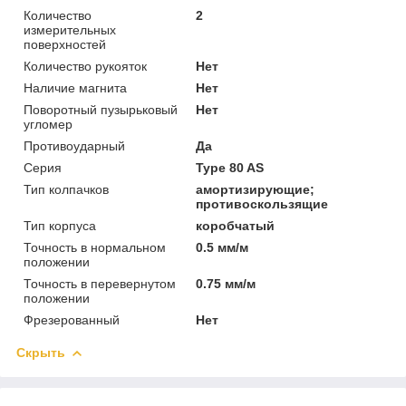
Количество
2
измерительных
поверхностей
Количество рукояток
Нет
Наличие магнита
Нет
Поворотный пузырьковый
Нет
угломер
Противоударный
Да
Серия
Type 80 AS
Тип колпачков
амортизирующие;
противоскользящие
Тип корпуса
коробчатый
Точность в нормальном
0.5 мм/м
положении
Точность в перевернутом
0.75 мм/м
положении
Фрезерованный
Нет
Скрыть