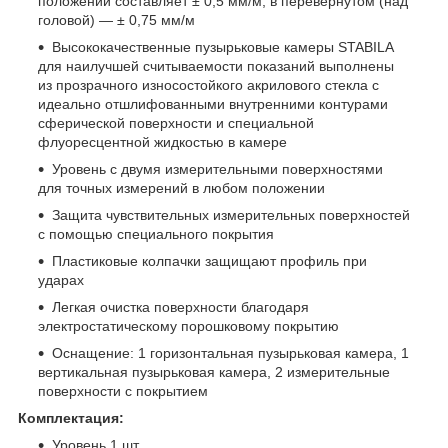
положении составляет ± 0,5 мм/м, в перевернутом (над
головой) — ± 0,75 мм/м
Высококачественные пузырьковые камеры STABILA
для наилучшей считываемости показаний выполнены
из прозрачного износостойкого акрилового стекла с
идеально отшлифованными внутренними контурами
сферической поверхности и специальной
флуоресцентной жидкостью в камере
Уровень с двумя измерительными поверхностями
для точных измерений в любом положении
Защита чувствительных измерительных поверхностей
с помощью специального покрытия
Пластиковые колпачки защищают профиль при
ударах
Легкая очистка поверхности благодаря
электростатическому порошковому покрытию
Оснащение: 1 горизонтальная пузырьковая камера, 1
вертикальная пузырьковая камера, 2 измерительные
поверхности с покрытием
Комплектация:
Уровень 1 шт.