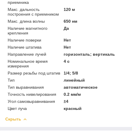
приемника
Макс. дальность
120 м
построения с приемником
Макс. длина волны
650 нм
Наличие магнитного
Да
крепления
Наличие поверки
Нет
Наличие штатива
Нет
Направление лучей
горизонталь; вертикаль
Номинальное время
4 с
измерения
Размер резьбы под штатив
1/4; 5/8
Тип
линейный
Тип выравнивания
автоматическое
Точность нивелирования
0.2 мм/м
Угол самовыравнивания
±4
Цвет луча
красный
Скрыть