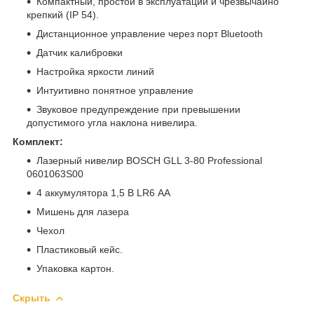
Компактный, простой в эксплуатации и чрезвычайно
крепкий (IP 54).
Дистанционное управление через порт Bluetooth
Датчик калибровки
Настройка яркости линий
Интуитивно понятное управление
Звуковое предупреждение при превышении
допустимого угла наклона нивелира.
Комплект:
Лазерный нивелир BOSCH GLL 3-80 Professional
0601063S00
4 аккумулятора 1,5 В LR6 AA
Мишень для лазера
Чехол
Пластиковый кейс.
Упаковка картон.
Скрыть