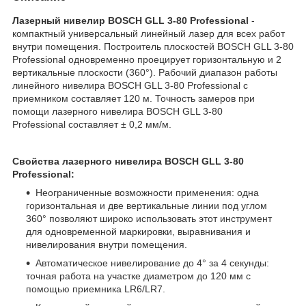
Лазерный нивелир BOSCH GLL 3-80 Professional
-
компактный универсальный линейный лазер для всех работ
внутри помещения. Построитель плоскостей BOSCH GLL 3-80
Professional одновременно проецирует горизонтальную и 2
вертикальные плоскости (360°). Рабочий диапазон работы
линейного нивелира BOSCH GLL 3-80 Professional с
приемником составляет 120 м. Точность замеров при
помощи лазерного нивелира BOSCH GLL 3-80
Professional составляет ± 0,2 мм/м.
Свойства лазерного нивелира BOSCH GLL 3-80
Professional:
Неограниченные возможности применения: одна
горизонтальная и две вертикальные линии под углом
360° позволяют широко использовать этот инструмент
для одновременной маркировки, выравнивания и
нивелирования внутри помещения.
Автоматическое нивелирование до 4° за 4 секунды:
точная работа на участке диаметром до 120 мм с
помощью приемника LR6/LR7.