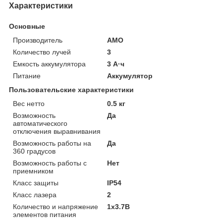
Характеристики
Основные
Производитель
AMO
Количество лучей
3
Емкость аккумулятора
3 А·ч
Питание
Аккумулятор
Пользовательские характеристики
Вес нетто
0.5 кг
Возможность
Да
автоматического
отключения выравнивания
Возможность работы на
Да
360 градусов
Возможность работы с
Нет
приемником
Класс защиты
IP54
Класс лазера
2
Количество и напряжение
1x3.7В
элементов питания