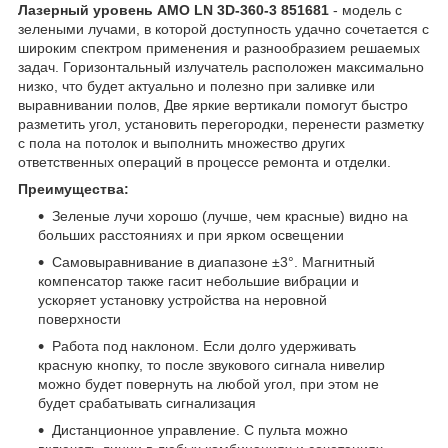
Лазерный уровень AMO LN 3D-360-3 851681
- модель с
зелеными лучами, в которой доступность удачно сочетается с
широким спектром применения и разнообразием решаемых
задач. Горизонтальный излучатель расположен максимально
низко, что будет актуально и полезно при заливке или
выравнивании полов, Две яркие вертикали помогут быстро
разметить угол, установить перегородки, перенести разметку
с пола на потолок и выполнить множество других
ответственных операций в процессе ремонта и отделки.
Преимущества:
Зеленые лучи хорошо (лучше, чем красные) видно на
больших расстояниях и при ярком освещении
Самовыравнивание в диапазоне ±3°. Магнитный
компенсатор также гасит небольшие вибрации и
ускоряет установку устройства на неровной
поверхности
Работа под наклоном. Если долго удерживать
красную кнопку, то после звукового сигнала нивелир
можно будет повернуть на любой угол, при этом не
будет срабатывать сигнализация
Дистанционное управление. С пульта можно