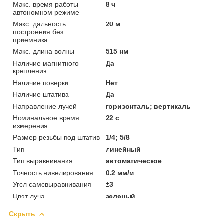
Макс. время работы
8 ч
автономном режиме
Макс. дальность
20 м
построения без
приемника
Макс. длина волны
515 нм
Наличие магнитного
Да
крепления
Наличие поверки
Нет
Наличие штатива
Да
Направление лучей
горизонталь; вертикаль
Номинальное время
22 с
измерения
Размер резьбы под штатив
1/4; 5/8
Тип
линейный
Тип выравнивания
автоматическое
Точность нивелирования
0.2 мм/м
Угол самовыравнивания
±3
Цвет луча
зеленый
Скрыть