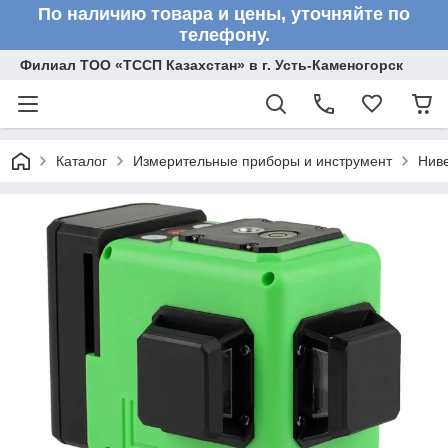
По наличию товара и цены, уточняйте по
телефону.
Филиал ТОО «ТССП Казахстан» в г. Усть-Каменогорск
Каталог
Измерительные приборы и инструмент
Нив