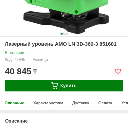
Лазерный уровень AMO LN 3D-360-3 851681
В наличии
Код: 77945
Розница
40 845
₸
Купить
Описание
Характеристики
Доставка
Оплата
Усл
Описание