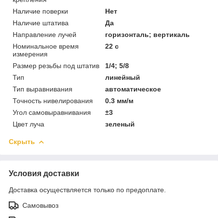
Наличие поверки
Нет
Наличие штатива
Да
Направление лучей
горизонталь; вертикаль
Номинальное время
22 с
измерения
Размер резьбы под штатив
1/4; 5/8
Тип
линейный
Тип выравнивания
автоматическое
Точность нивелирования
0.3 мм/м
Угол самовыравнивания
±3
Цвет луча
зеленый
Скрыть
Условия доставки
Доставка осуществляется только по предоплате.
Самовывоз