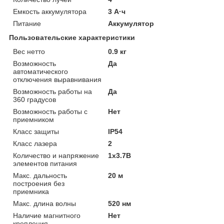
Емкость аккумулятора
3 А·ч
Питание
Аккумулятор
Пользовательские характеристики
Вес нетто
0.9 кг
Возможность
Да
автоматического
отключения выравнивания
Возможность работы на
Да
360 градусов
Возможность работы с
Нет
приемником
Класс защиты
IP54
Класс лазера
2
Количество и напряжение
1x3.7В
элементов питания
Макс. дальность
20 м
построения без
приемника
Макс. длина волны
520 нм
Наличие магнитного
Нет
крепления