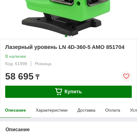
Лазерный уровень LN 4D-360-5 AMO 851704
В наличии
Код: 61998
Розница
58 695
₸
Купить
Описание
Характеристики
Доставка
Оплата
Усл
Описание