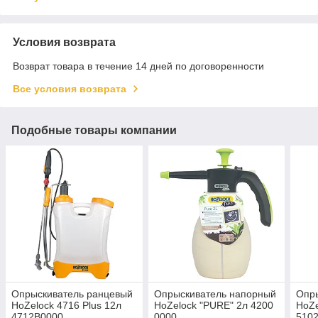
Условия возврата
Возврат товара в течение 14 дней по договоренности
Все условия возврата
Подобные товары компании
Опрыскиватель ранцевый
Опрыскиватель напорный
Опр
HoZelock 4716 Plus 12л
HoZelock "PURE" 2л 4200
HoZe
4712B0000
0000
510