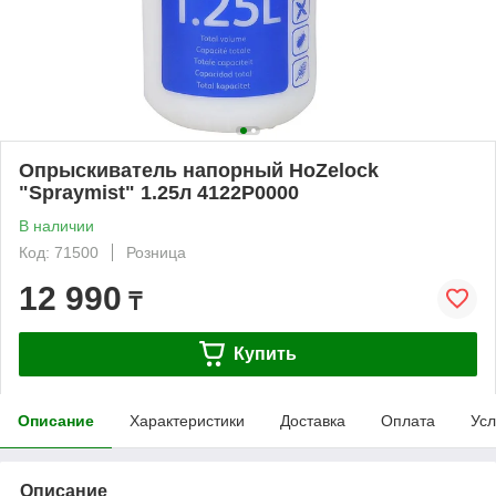
Опрыскиватель напорный HoZelock
"Spraymist" 1.25л 4122P0000
В наличии
Код: 71500
Розница
12 990
₸
Купить
Описание
Характеристики
Доставка
Оплата
Усл
Описание