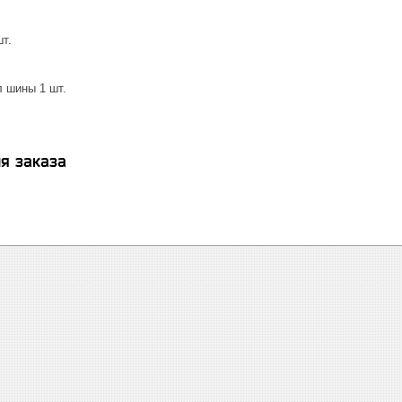
т.
 шины 1 шт.
я заказа