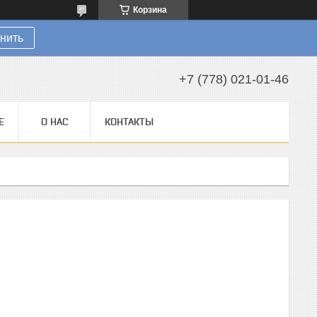
Корзина
нить
+7 (778) 021-01-46
Е
О НАС
КОНТАКТЫ