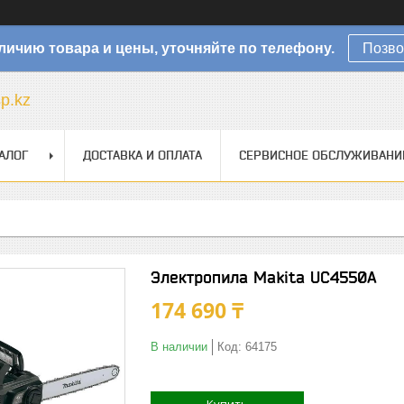
личию товара и цены, уточняйте по телефону.
Позво
sp.kz
АЛОГ
ДОСТАВКА И ОПЛАТА
СЕРВИСНОЕ ОБСЛУЖИВАНИ
Электропила Makita UC4550A
174 690 ₸
В наличии
Код:
64175