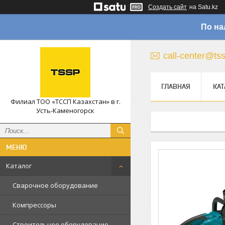
Создать сайт
на Satu.kz
По на
call-center@ts
ГЛАВНАЯ
КАТ
Филиал ТОО «ТССП Казахстан» в г.
Усть-Каменогорск
Каталог
Сварочное оборудование
Компрессоры
Строительное оборудование