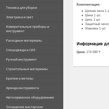
Комплектация:
Техника для уборки
Цепная пила 1 ш
Шина 1 шт.
Электрика и свет
Цепь 1 шт.
Защитный чехол
Измерительные приборы и
Упаковка 1 шт.
инструмент
Расходные материалы
Информация дл
Спецодежда и СИЗ
Цена:
174 690 ₸
Ручной инструмент
Строительные материалы
Крепеж и метизы
Аренда инструмента
Автосервисное оборудование
Оснащение мастерских