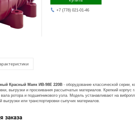
Купить
+7 (778) 021-01-46
арактеристики
ный Красный Маяк ИВ-98Е 220В
- оборудование классической серии, к
вки, выгрузки и просеивания рассыпчатых материалов. Крепкий корпус 
ь вала ротора и подшипникового узла. Модель устанавливают на виброп
й выгрузки или транспортировки сыпучих материалов.
я заказа