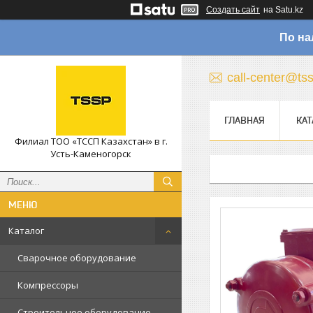
Создать сайт
на Satu.kz
По на
call-center@ts
ГЛАВНАЯ
КАТ
Филиал ТОО «ТССП Казахстан» в г.
Усть-Каменогорск
Каталог
Сварочное оборудование
Компрессоры
Строительное оборудование