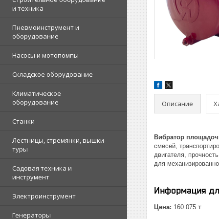
и техника
Пневмоинструмент и
оборудование
Насосы и мотопомпы
Складское оборудование
Климатическое
оборудование
Описание
Х
Станки
Вибратор площадоч
Лестницы, стремянки, вышки-
смесей, транспортиро
туры
двигателя, прочност
для механизированно
Садовая техника и
инструмент
Информация дл
Электроинструмент
Цена:
160 075 ₸
Генераторы