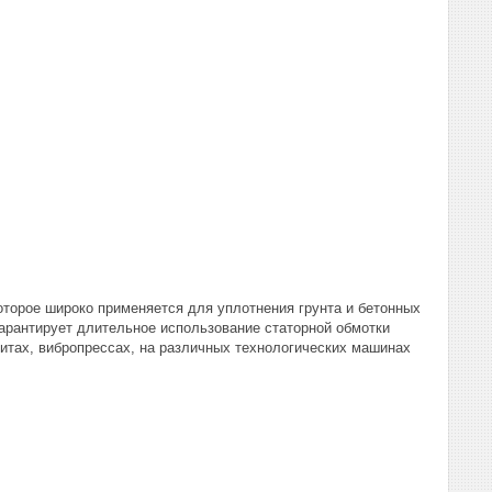
оторое широко применяется для уплотнения грунта и бетонных
гарантирует длительное использование статорной обмотки
литах, вибропрессах, на различных технологических машинах