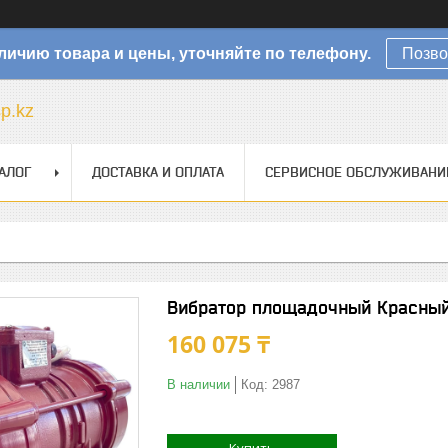
личию товара и цены, уточняйте по телефону.
Позво
sp.kz
АЛОГ
ДОСТАВКА И ОПЛАТА
СЕРВИСНОЕ ОБСЛУЖИВАНИ
Вибратор площадочный Красны
160 075 ₸
В наличии
Код:
2987