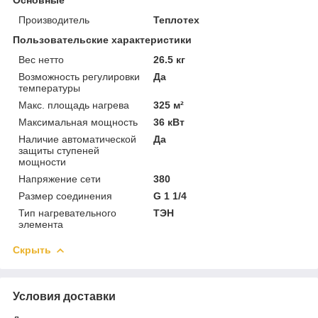
Производитель
Теплотех
Пользовательские характеристики
Вес нетто
26.5 кг
Возможность регулировки
Да
температуры
Макс. площадь нагрева
325 м²
Максимальная мощность
36 кВт
Наличие автоматической
Да
защиты ступеней
мощности
Напряжение сети
380
Размер соединения
G 1 1/4
Тип нагревательного
ТЭН
элемента
Скрыть
Условия доставки