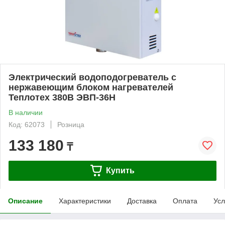
Электрический водоподогреватель с
нержавеющим блоком нагревателей
Теплотех 380В ЭВП-36Н
В наличии
Код: 62073
Розница
133 180
₸
Купить
Описание
Характеристики
Доставка
Оплата
Усл