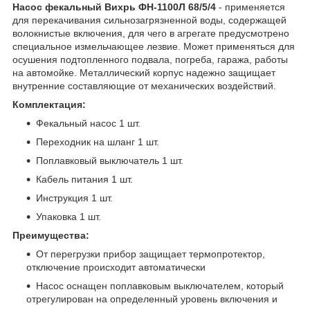
Насос фекальный Вихрь ФН-1100Л 68/5/4
- применяется
для перекачивания сильнозагрязненной воды, содержащей
волокнистые включения, для чего в агрегате предусмотрено
специальное измельчающее лезвие. Может применяться для
осушения подтопленного подвала, погреба, гаража, работы
на автомойке. Металлический корпус надежно защищает
внутренние составляющие от механических воздействий.
Комплектация:
Фекальный насос 1 шт.
Переходник на шланг 1 шт.
Поплавковый выключатель 1 шт.
Кабель питания 1 шт.
Инструкция 1 шт.
Упаковка 1 шт.
Преимущества:
От перегрузки прибор защищает термопротектор,
отключение происходит автоматически
Насос оснащен поплавковым выключателем, который
отрегулирован на определенный уровень включения и