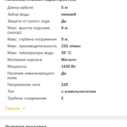
Длина кабеля
5 м
Забор воды
нижний
Защита от сухого хода
Да
Макс. высота подъема
9 м
(напор)
Макс. глубина погружения
9 м
Макс. производительность
233 л/мин
Макс. температура воды
35 °C
Материал корпуса
Металл
Мощность
1100 Вт
Наличие измельчающего
Да
ножа
Напряжение сети
220
Тип
с измельчителем
Трубное соединение
2
Скрыть
Условия доставки