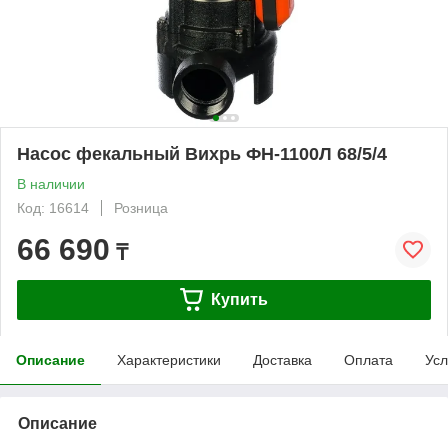
Насос фекальный Вихрь ФН-1100Л 68/5/4
В наличии
Код: 16614
Розница
66 690
₸
Купить
Описание
Характеристики
Доставка
Оплата
Усл
Описание