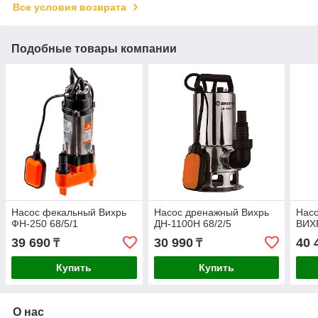
Все условия возврата
Подобные товары компании
Насос фекальный Вихрь
Насос дренажный Вихрь
Нас
ФН-250 68/5/1
ДН-1100Н 68/2/5
ВИХР
39 690
30 990
40 
₸
₸
Купить
Купить
О нас