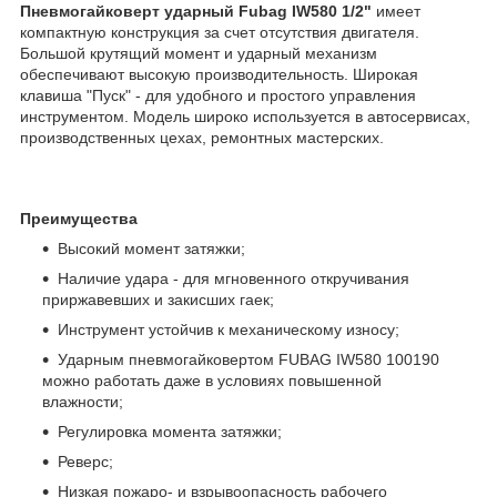
Пневмогайковерт ударный Fubag IW580 1/2"
имеет
компактную конструкция за счет отсутствия двигателя.
Большой крутящий момент и ударный механизм
обеспечивают высокую производительность. Широкая
клавиша "Пуск" - для удобного и простого управления
инструментом. Модель широко используется в автосервисах,
производственных цехах, ремонтных мастерских.
Преимущества
Высокий момент затяжки;
Наличие удара - для мгновенного откручивания
приржавевших и закисших гаек;
Инструмент устойчив к механическому износу;
Ударным пневмогайковертом FUBAG IW580 100190
можно работать даже в условиях повышенной
влажности;
Регулировка момента затяжки;
Реверс;
Низкая пожаро- и взрывоопасность рабочего