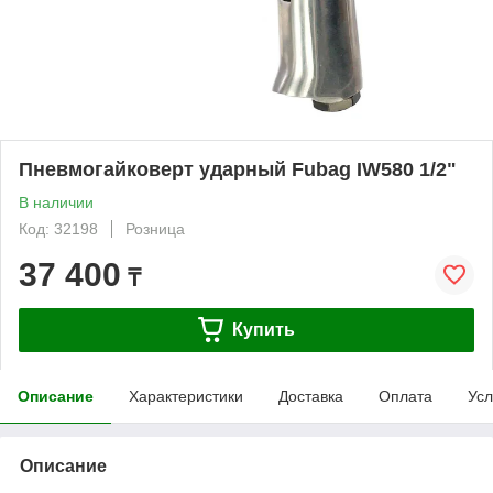
Пневмогайковерт ударный Fubag IW580 1/2"
В наличии
Код: 32198
Розница
37 400
₸
Купить
Описание
Характеристики
Доставка
Оплата
Усл
Описание