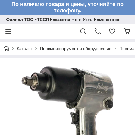
По наличию товара и цены, уточняйте по
телефону.
Филиал ТОО «ТССП Казахстан» в г. Усть-Каменогорск
Каталог
Пневмоинструмент и оборудование
Пневмат