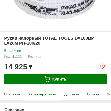
Рукав напорный TOTAL TOOLS D=100мм
L=20м РН-100/20
В наличии
Код: 41131
Розница
14 925
₸
Купить
Описание
Характеристики
Доставка
Оплата
Ус
Описание