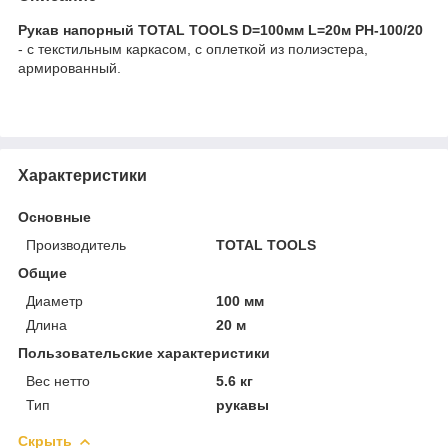
Рукав напорный TOTAL TOOLS D=100мм L=20м РН-100/20
- с текстильным каркасом, с оплеткой из полиэстера,
армированный.
Характеристики
Основные
Производитель
TOTAL TOOLS
Общие
Диаметр
100 мм
Длина
20 м
Пользовательские характеристики
Вес нетто
5.6 кг
Тип
рукавы
Скрыть