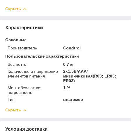
Скрыть
Характеристики
Основные
Производитель
Condtrol
Пользовательские характеристики
Вес нетто
0.7 кг
Количество и напряжение
2x1.5В/AAA/
элементов питания
мизинчиковая(R03; LR03;
FR03)
Мин. абсолютная
1 %
погрешность
Тип
влагомер
Скрыть
Условия доставки