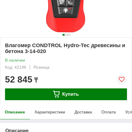
Влагомер CONDTROL Hydro-Tec древесины и
бетона 3-14-020
В наличии
Код: 42196
Розница
52 845
₸
Купить
Описание
Характеристики
Доставка
Оплата
Усл
Описание