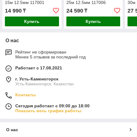
15м 12.5мм 117001
25м 12.5мм 117006
30м 
14 990
24 590
27 
₸
₸
Купить
Купить
О нас
Рейтинг не сформирован
Менее 5 отзывов за последний год
Работает с 17.08.2021
г. Усть-Каменогорск
Усть-Каменогорск, Казахстан
Контакты
Сегодня работает с 09:00 до 18:00
Показать весь график работы
О нас