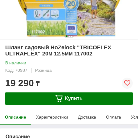
Шланг садовый HoZelock "TRICOFLEX
ULTRAFLEX" 20м 12.5мм 117002
В наличии
Код: 70987
Розница
19 290
₸
Купить
Описание
Характеристики
Доставка
Оплата
Усл
Описание