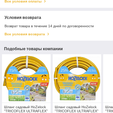
Все условия оплаты
Условия возврата
Возврат товара в течение 14 дней по договоренности
Все условия возврата
Подобные товары компании
Шланг садовый HoZelock
Шланг садовый HoZelock
Шлан
"TRICOFLEX ULTRAFLEX"
"TRICOFLEX ULTRAFLEX"
"TR