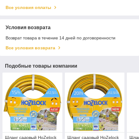
Все условия оплаты
Условия возврата
Возврат товара в течение 14 дней по договоренности
Все условия возврата
Подобные товары компании
Шланг садовый HoZelock
Шланг садовый HoZelock
Шлан