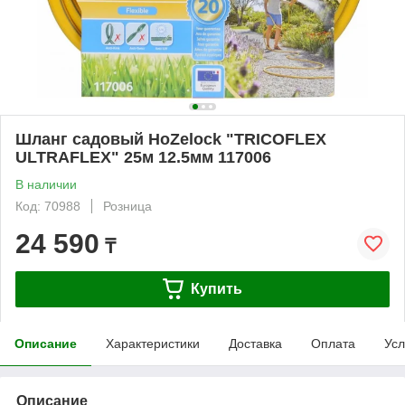
Шланг садовый HoZelock "TRICOFLEX
ULTRAFLEX" 25м 12.5мм 117006
В наличии
Код: 70988
Розница
24 590
₸
Купить
Описание
Характеристики
Доставка
Оплата
Усл
Описание