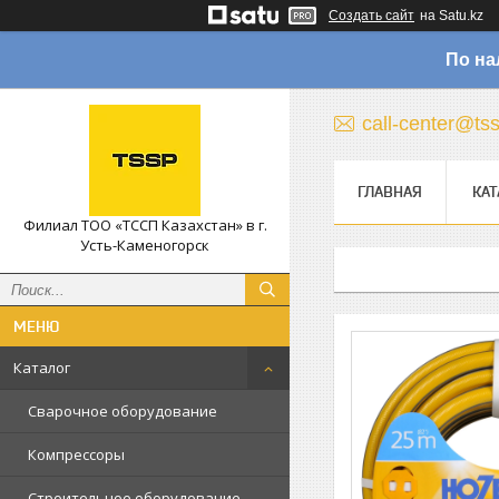
Создать сайт
на Satu.kz
По на
call-center@ts
ГЛАВНАЯ
КАТ
Филиал ТОО «ТССП Казахстан» в г.
Усть-Каменогорск
Каталог
Сварочное оборудование
Компрессоры
Строительное оборудование