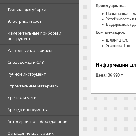
Преимущества:
Техника для уборки
Повышенная эл
Устойчивость к
Электрика и свет
Выдерживает да
Комплектация:
Измерительные приборы и
инструмент
Шланг 1 шт.
Упаковка 1 шт.
Расходные материалы
Спецодежда и СИЗ
Информация дл
Ручной инструмент
Цена:
36 990 ₸
Строительные материалы
Крепеж и метизы
Аренда инструмента
Автосервисное оборудование
Оснащение мастерских