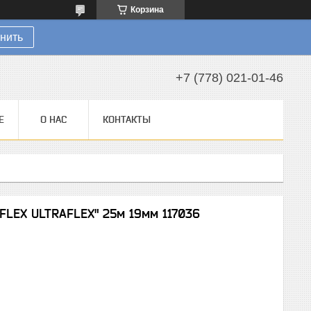
Корзина
нить
+7 (778) 021-01-46
Е
О НАС
КОНТАКТЫ
FLEX ULTRAFLEX" 25м 19мм 117036