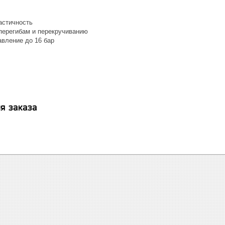
астичность
 перегибам и перекручиванию
вление до 16 бар
я заказа