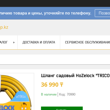
личию товара и цены, уточняйте по телефону.
Позво
sp.kz
АЛОГ
ДОСТАВКА И ОПЛАТА
СЕРВИСНОЕ ОБСЛУЖИВАНИ
Шланг садовый HoZelock "TRICO
36 990 ₸
В наличии
Код:
70990