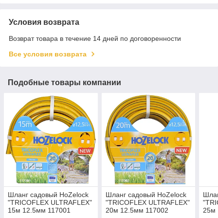
Условия возврата
Возврат товара в течение 14 дней по договоренности
Все условия возврата
Подобные товары компании
Шланг садовый HoZelock
Шланг садовый HoZelock
Шлан
"TRICOFLEX ULTRAFLEX"
"TRICOFLEX ULTRAFLEX"
"TR
15м 12.5мм 117001
20м 12.5мм 117002
25м 