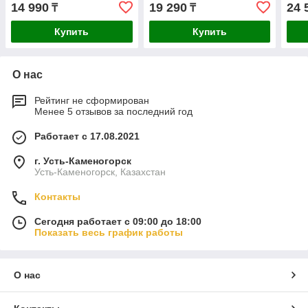
14 990
19 290
24 
₸
₸
Купить
Купить
О нас
Рейтинг не сформирован
Менее 5 отзывов за последний год
Работает с 17.08.2021
г. Усть-Каменогорск
Усть-Каменогорск, Казахстан
Контакты
Сегодня работает с 09:00 до 18:00
Показать весь график работы
О нас