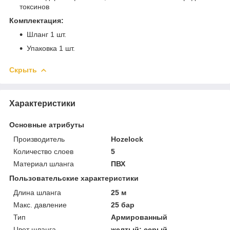
токсинов
Комплектация:
Шланг 1 шт.
Упаковка 1 шт.
Скрыть
Характеристики
Основные атрибуты
Производитель
Hozelock
Количество слоев
5
Материал шланга
ПВХ
Пользовательские характеристики
Длина шланга
25 м
Макс. давление
25 бар
Тип
Армированный
Цвет шланга
желтый; серый