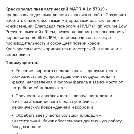
Краскопульт пневматический MATRIX 1л 57319
-
предназначен для выполнения окрасочных работ. Позволяет
работать с лакокрасочными материалами разных типов и
консистенции. Благодаря технологии HVLP (High Volume Low
Pressure, высокий объем, низкое давление) на поверхность
переносится до 65% ЛКМ, что обеспечивает высокую
производительность и сокращает потери краски.
Краскораспылитель пригодится в мастерской, в гараже и в
автосервисе.
Преимущества:
Решение широкого спектра задач – предусмотрена
возможность регулировки давления воздуха, подачи
краски, направления и формы факела в зависимости от
потребностей пользователя
Прочность и долговечность – корпус пистолета и
бачок из алюминиевого сплава устойчивы к
механическим повреждениям и коррозии
Обрабатывает участки большой площади –
вместительный бачок обеспечивает длительную работу
без дозаправки