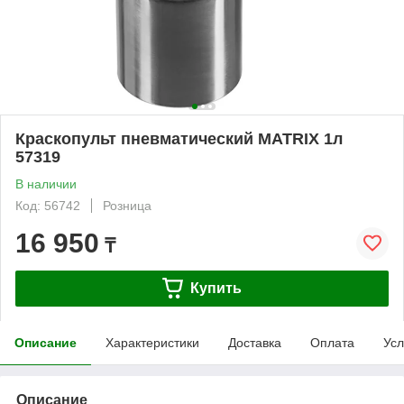
Краскопульт пневматический MATRIX 1л
57319
В наличии
Код: 56742
Розница
16 950
₸
Купить
Описание
Характеристики
Доставка
Оплата
Усл
Описание