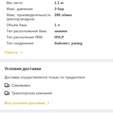
Вес нетто
1.1 кг
Макс. давление
3 бар
Макс. производительность
280 л/мин
(расход воздуха)
Объём бака
1 л
Тип расположения бака
нижнее
Тип распыления ЛКМ
HVLP
Тип соединения
байонет; рапид
Скрыть
Условия доставки
Доставка осуществляется только по предоплате.
Самовывоз
Транспортная компания
Все условия доставки