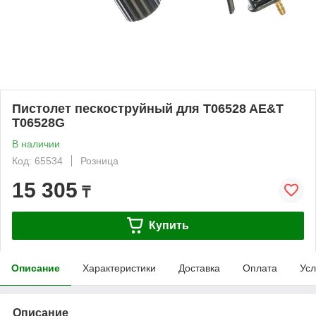
Пистолет пескоструйный для T06528 AE&T
T06528G
В наличии
Код: 65534
Розница
15 305
₸
Купить
Описание
Характеристики
Доставка
Оплата
Усл
Описание