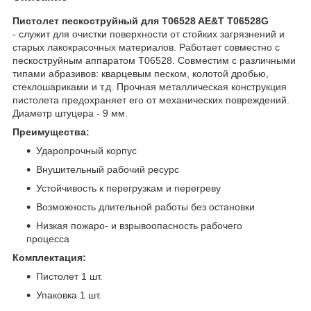
Пистолет пескоструйный для T06528 AE&T T06528G
- служит для очистки поверхности от стойких загрязнений и
старых лакокрасочных материалов. Работает совместно с
пескоструйным аппаратом Т06528. Совместим с различными
типами абразивов: кварцевым песком, колотой дробью,
стеклошариками и т.д. Прочная металлическая конструкция
пистолета предохраняет его от механических повреждений.
Диаметр штуцера - 9 мм.
Преимущества:
Ударопрочный корпус
Внушительный рабочий ресурс
Устойчивость к перегрузкам и перегреву
Возможность длительной работы без остановки
Низкая пожаро- и взрывоопасность рабочего
процесса
Комплектация:
Пистолет 1 шт.
Упаковка 1 шт.