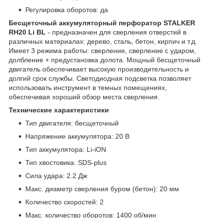
Регулировка оборотов:
да
Бесщеточный аккумуляторный перфоратор STALKER
RH20 Li BL
- предназначен для сверления отверстий в
различных материалах: дерево, сталь, бетон, кирпич и т.д.
Имеет 3 режима работы: сверление, сверление с ударом,
долбление + предустановка долота. Мощный бесщеточный
двигатель обеспечивает высокую производительность и
долгий срок службы. Светодиодная подсветка позволяет
использовать инструмент в темных помещениях,
обеспечивая хороший обзор места сверления.
Технические характеристики
Тип двигателя:
бесщеточный
Напряжение аккумулятора:
20 В
Тип аккумулятора:
Li-iON
Тип хвостовика:
SDS-plus
Сила удара:
2.2 Дж
Макс. диаметр сверления буром (бетон):
20 мм
Количество скоростей:
2
Макс. количество оборотов:
1400 об/мин