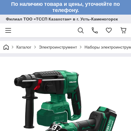
По наличию товара и цены, уточняйте по
телефону.
Филиал ТОО «ТССП Казахстан» в г. Усть-Каменогорск
Каталог
Электроинструмент
Наборы электроинстру