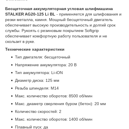
Бесщеточная аккумуляторная угловая шлифмашина
STALKER AG20-125 Li BL
- применяется для шлифования и
резки металла, камня. Мощный бесщеточный двигатель
обеспечивает высокую производительность и долгий срок
службы. Рукоять с резиновым покрытием Softgrip
обеспечивает комфортную работу пользователя и не
скользит в руке.
Технические характеристики
Тип двигателя:
бесщеточный
Напряжение аккумулятора:
20 В
Тип аккумулятора:
Li-iON
Диаметр диска:
125 мм
Резьба шпинделя:
М14
Макс. количество оборотов:
8500 об/мин
Макс. диаметр сверления буром (бетон):
20 мм
Количество скоростей:
2
Макс. количество оборотов:
1400 об/мин
Плавный пуск:
да