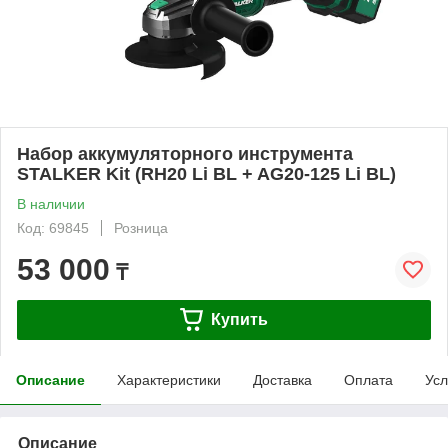
Набор аккумуляторного инструмента
STALKER Kit (RH20 Li BL + AG20-125 Li BL)
В наличии
Код: 69845
Розница
53 000
₸
Купить
Описание
Характеристики
Доставка
Оплата
Усл
Описание