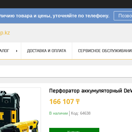
личию товара и цены, уточняйте по телефону.
Позво
sp.kz
АЛОГ
ДОСТАВКА И ОПЛАТА
СЕРВИСНОЕ ОБСЛУЖИВАНИ
Перфоратор аккумуляторный De
166 107 ₸
В наличии
Код:
64638