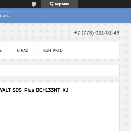
Корзина
нить
+7 (778) 021-01-46
Е
О НАС
КОНТАКТЫ
WALT SDS-Plus DCH133NT-XJ