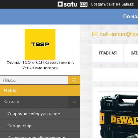
Создать сайт
на Satu.kz
По на
call-center@ts
ГЛАВНАЯ
КАТ
Филиал ТОО «ТССП Казахстан» в г.
Усть-Каменогорск
Каталог
Сварочное оборудование
Компрессоры
Строительное оборудование