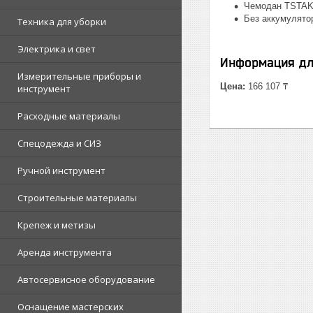
Чемодан TSTAK 
Без аккумулято
Техника для уборки
Электрика и свет
Информация дл
Измерительные приборы и
Цена:
166 107 ₸
инструмент
Расходные материалы
Спецодежда и СИЗ
Ручной инструмент
Строительные материалы
Крепеж и метизы
Аренда инструмента
Автосервисное оборудование
Оснащение мастерских