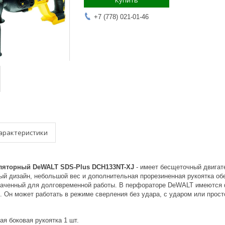
Купить
+7 (778) 021-01-46
арактеристики
ляторный DeWALT SDS-Plus DCH133NT-XJ
- имеет бесщеточный двигат
ый дизайн, небольшой вес и дополнительная прорезиненная рукоятка об
наченный для долговременной работы. В перфораторе DeWALT имеются ф
. Он может работать в режиме сверления без удара, с ударом или прост
я боковая рукоятка 1 шт.