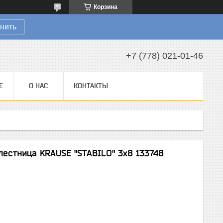
Корзина
нить
+7 (778) 021-01-46
Е
О НАС
КОНТАКТЫ
лестница KRAUSE "STABILO" 3х8 133748