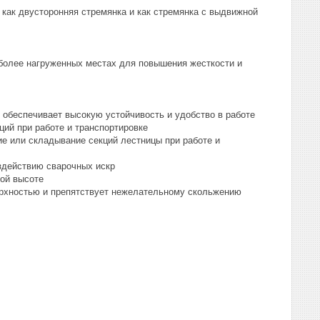
 как двусторонняя стремянка и как стремянка с выдвижной
более нагруженных местах для повышения жесткости и
беспечивает высокую устойчивость и удобство в работе
й при работе и транспортировке
 или складывание секций лестницы при работе и
здействию сварочных искр
шой высоте
ерхностью и препятствует нежелательному скольжению