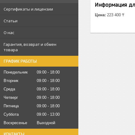
Информация дл
Сертификаты и лицензии
Цена:
223 400 ₸
Статьи
О нас
Гарантия, возврат и обмен
товара
ГРАФИК РАБОТЫ
Понедельник
09:00
18:00
Вторник
09:00
18:00
Среда
09:00
18:00
Четверг
09:00
18:00
Пятница
09:00
18:00
Суббота
09:00
13:00
Воскресенье
Выходной
КОНТАКТЫ