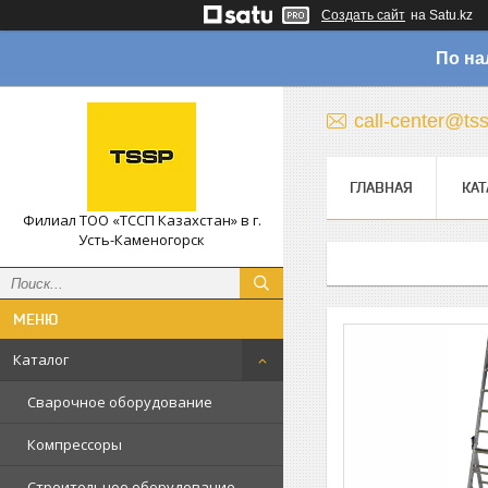
Создать сайт
на Satu.kz
По на
call-center@ts
ГЛАВНАЯ
КАТ
Филиал ТОО «ТССП Казахстан» в г.
Усть-Каменогорск
Каталог
Сварочное оборудование
Компрессоры
Строительное оборудование