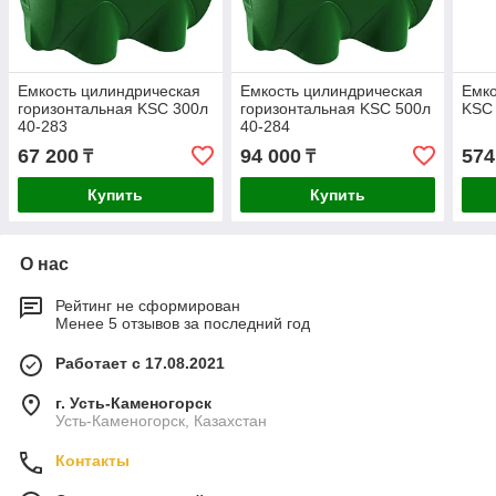
Емкость цилиндрическая
Емкость цилиндрическая
Емко
горизонтальная KSC 300л
горизонтальная KSC 500л
KSC 
40-283
40-284
67 200
94 000
574
₸
₸
Купить
Купить
О нас
Рейтинг не сформирован
Менее 5 отзывов за последний год
Работает с 17.08.2021
г. Усть-Каменогорск
Усть-Каменогорск, Казахстан
Контакты