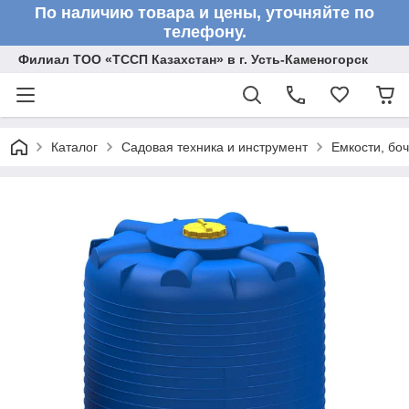
По наличию товара и цены, уточняйте по
телефону.
Филиал ТОО «ТССП Казахстан» в г. Усть-Каменогорск
Каталог
Садовая техника и инструмент
Емкости, бо