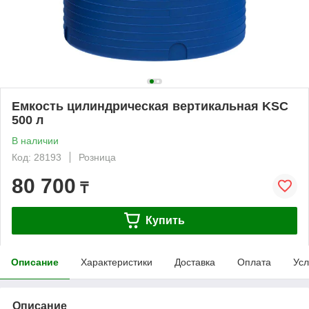
Емкость цилиндрическая вертикальная KSC
500 л
В наличии
Код: 28193
Розница
80 700
₸
Купить
Описание
Характеристики
Доставка
Оплата
Усл
Описание