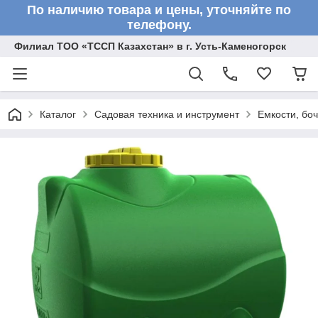
По наличию товара и цены, уточняйте по
телефону.
Филиал ТОО «ТССП Казахстан» в г. Усть-Каменогорск
Каталог
Садовая техника и инструмент
Емкости, бо