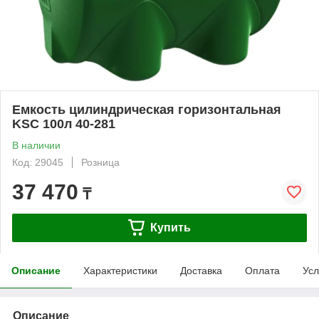
Емкость цилиндрическая горизонтальная
KSC 100л 40-281
В наличии
Код: 29045
Розница
37 470
₸
Купить
Описание
Характеристики
Доставка
Оплата
Усл
Описание