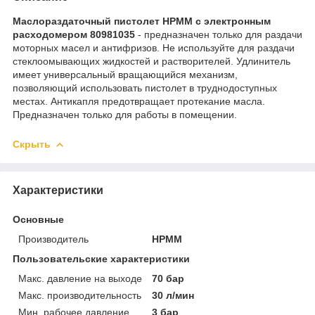
Маслораздаточный пистолет HPMM с электронным
расходомером 80981035
- предназначен только для раздачи
моторных масел и антифризов. Не используйте для раздачи
стеклоомывающих жидкостей и растворителей. Удлинитель
имеет универсальный вращающийся механизм,
позволяющий использовать пистолет в труднодоступных
местах. Антикапля предотвращает протекание масла.
Предназначен только для работы в помещении.
Скрыть
Характеристики
Основные
Производитель
HPMM
Пользовательские характеристики
Макс. давление на выходе
70 бар
Макс. производительность
30 л/мин
Мин. рабочее давление
3 бар