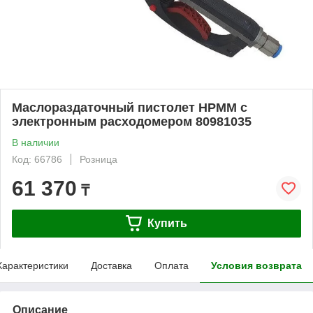
Маслораздаточный пистолет HPMM с
электронным расходомером 80981035
В наличии
Код: 66786
Розница
61 370
₸
Купить
Характеристики
Доставка
Оплата
Условия возврата
Описание