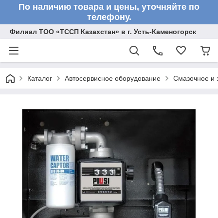
По наличию товара и цены, уточняйте по
телефону.
Филиал ТОО «ТССП Казахстан» в г. Усть-Каменогорск
Каталог
Автосервисное оборудование
Смазочное и 