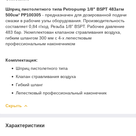
Шприц пистолетного типа Petropump 1/8" BSPT 483атм
500см³ PP100305​
- предназначен для дозированной подачи
смазки в рабочие узлы оборудования. Производительность
составляет 0,84 г/ход. Резьба 1/8" BSPT. Рабочее давление
483 бар. Укомплектован клапаном стравливания воздуха,
гибким шлангом 300 мм с 4-х лепестковым
профессиональным наконечником
Комплектация:
Шприц пистолетного типа
Клапан стравливания воздуха
Гибкий шланг
Лепестковый профессиональный наконечник
Скрыть
Характеристики