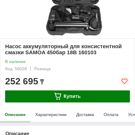
Насос аккумуляторный для консистентной
смазки SAMOA 450бар 18В 160103
В наличии
Код: 56028
Розница
252 695
₸
Купить
Описание
Характеристики
Доставка
Оплата
Усл
Описание