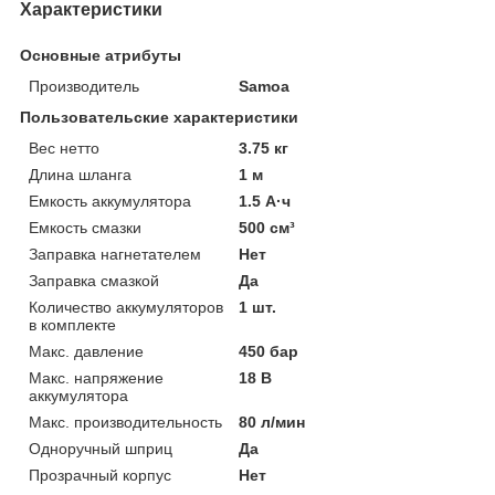
Характеристики
Основные атрибуты
Производитель
Samoa
Пользовательские характеристики
Вес нетто
3.75 кг
Длина шланга
1 м
Емкость аккумулятора
1.5 А·ч
Емкость смазки
500 см³
Заправка нагнетателем
Нет
Заправка смазкой
Да
Количество аккумуляторов
1 шт.
в комплекте
Макс. давление
450 бар
Макс. напряжение
18 В
аккумулятора
Макс. производительность
80 л/мин
Одноручный шприц
Да
Прозрачный корпус
Нет