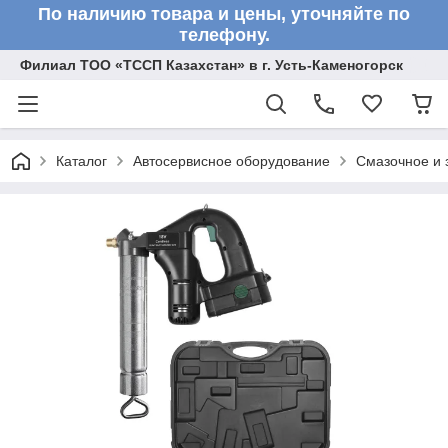
По наличию товара и цены, уточняйте по
телефону.
Филиал ТОО «ТССП Казахстан» в г. Усть-Каменогорск
Каталог
Автосервисное оборудование
Смазочное и 