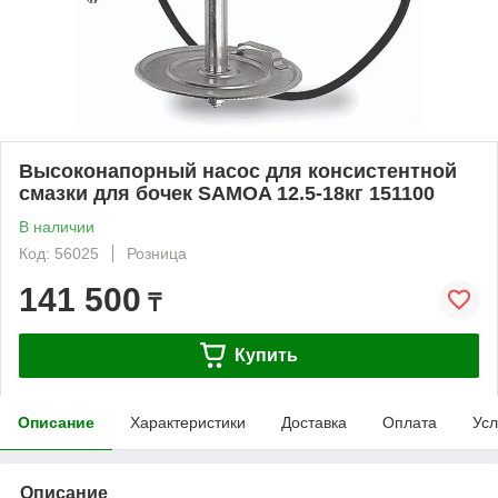
Высоконапорный насос для консистентной
смазки для бочек SAMOA 12.5-18кг 151100
В наличии
Код: 56025
Розница
141 500
₸
Купить
Описание
Характеристики
Доставка
Оплата
Усл
Описание