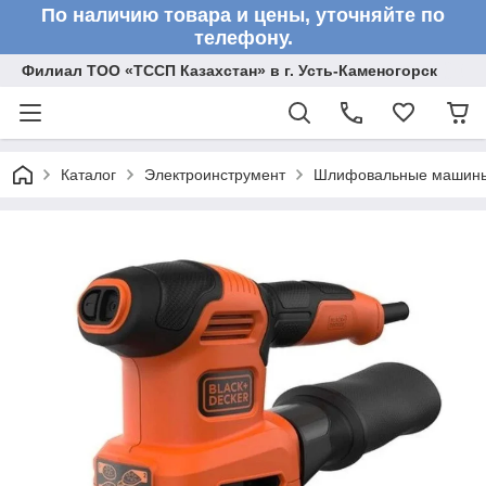
По наличию товара и цены, уточняйте по
телефону.
Филиал ТОО «ТССП Казахстан» в г. Усть-Каменогорск
Каталог
Электроинструмент
Шлифовальные машин