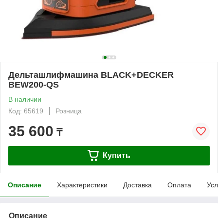
Дельташлифмашина BLACK+DECKER
BEW200-QS
В наличии
Код: 65619
Розница
35 600
₸
Купить
Описание
Характеристики
Доставка
Оплата
Усл
Описание