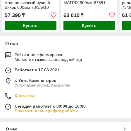
монорельсовый ручной
MATRIX 900мм 87691
рел
Вихрь 600мм 73/3/5/10
73/3
57 390
63 010
61 
₸
₸
Купить
Купить
О нас
Рейтинг не сформирован
Менее 5 отзывов за последний год
Работает с 17.08.2021
г. Усть-Каменогорск
Усть-Каменогорск, Казахстан
Контакты
Сегодня работает с 09:00 до 18:00
Показать весь график работы
О нас