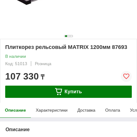
Плиткорез рельсовый MATRIX 1200мм 87693
В наличии
Код: 51013
Розница
107 330
₸
Купить
Описание
Характеристики
Доставка
Оплата
Усл
Описание