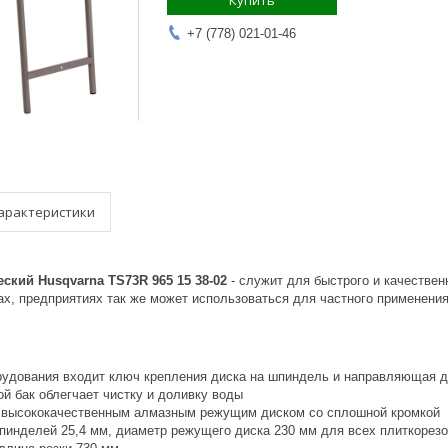
Купить
+7 (778) 021-01-46
арактеристики
ский Husqvarna TS73R 965 15 38-02
- служит для быстрого и качествен
ах, предприятиях так же может использоваться для частного применения
рудования входит ключ крепления диска на шпиндель и направляющая д
й бак облегчает чистку и доливку воды
 высококачественным алмазным режущим диском со сплошной кромкой
пинделей 25,4 мм, диаметр режущего диска 230 мм для всех плиткорез