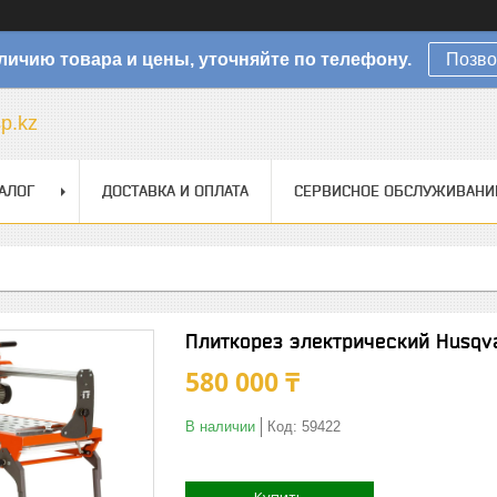
личию товара и цены, уточняйте по телефону.
Позво
sp.kz
АЛОГ
ДОСТАВКА И ОПЛАТА
СЕРВИСНОЕ ОБСЛУЖИВАНИ
Плиткорез электрический Husqv
580 000 ₸
В наличии
Код:
59422