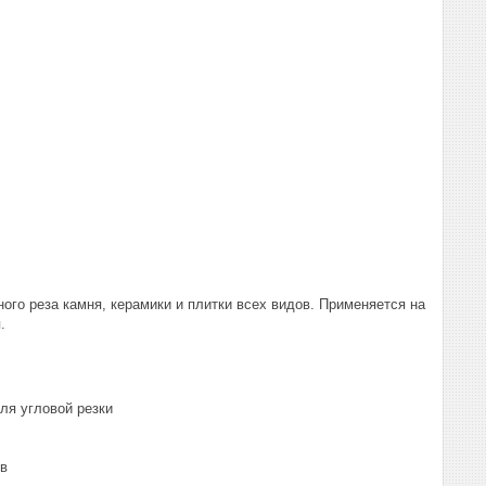
ного реза камня, керамики и плитки всех видов. Применяется на
.
ля угловой резки
ов