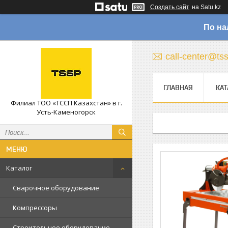
Создать сайт
на Satu.kz
По на
call-center@ts
ГЛАВНАЯ
КАТ
Филиал ТОО «ТССП Казахстан» в г.
Усть-Каменогорск
Каталог
Сварочное оборудование
Компрессоры
Строительное оборудование