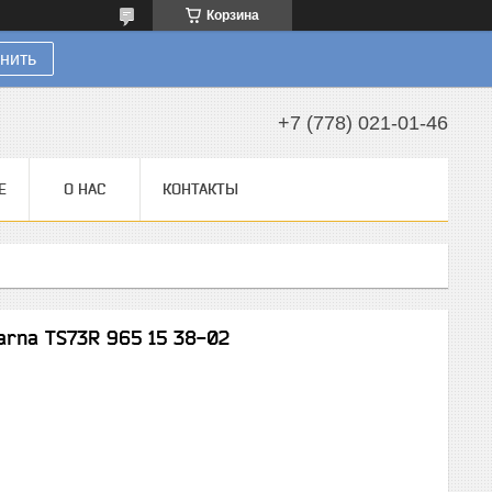
Корзина
нить
+7 (778) 021-01-46
Е
О НАС
КОНТАКТЫ
arna TS73R 965 15 38-02