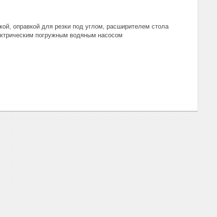
ой, оправкой для резки под углом, расширителем стола
лектрическим погружным водяным насосом