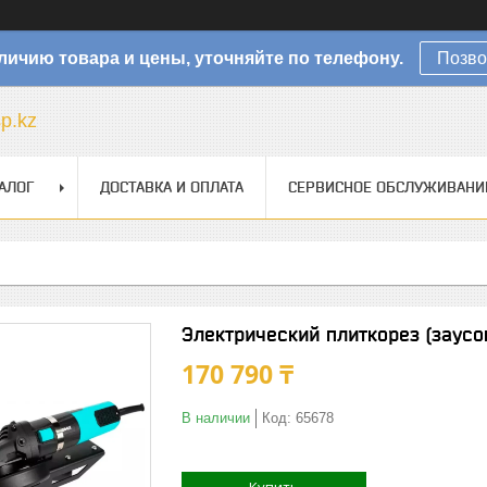
личию товара и цены, уточняйте по телефону.
Позво
sp.kz
АЛОГ
ДОСТАВКА И ОПЛАТА
СЕРВИСНОЕ ОБСЛУЖИВАНИ
Электрический плиткорез (заус
170 790 ₸
В наличии
Код:
65678