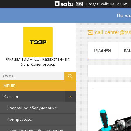
Создать сайт
на Satu.kz
По на
call-center@ts
ГЛАВНАЯ
КАТ
Филиал ТОО «ТССП Казахстан» в г.
Усть-Каменогорск
Каталог
Сварочное оборудование
Компрессоры
Строительное оборудование