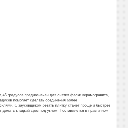
од 45 градусов предназначен для снятия фаски керамогранита,
радусов помогает сделать соединения более
филями. С заусовщиком резать плитку станет проще и быстрее
 делать гладкий срез под углом. Поставляется в практичном