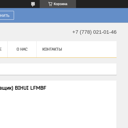
Корзина
нить
+7 (778) 021-01-46
Е
О НАС
КОНТАКТЫ
овщик) BIHUI LFMBF